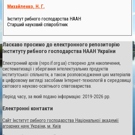
Михайленко, Н. Г.
Інститут рибного господарства НААН
Старший науковий співробітник
Ласкаво просимо до електронного репозиторію
Інституту рибного господарства НААН України
Електронний архів (repo.if.org.ua) створено для накопичення,
систематизації і зберігання інтелектуальних продуктів
інститутської спільноти, а також розповсюдження цих матеріалів
в цифровому вигляді засобами Інтернет-технологій в середовищі
світового науково-освітнього співтовариства.
Період часу, за який подано інформацію: 2019-2026 рр.
Електронні контакти
Сайт Інститут рибного господарства Національної академії
аграрних наук України, м. Київ