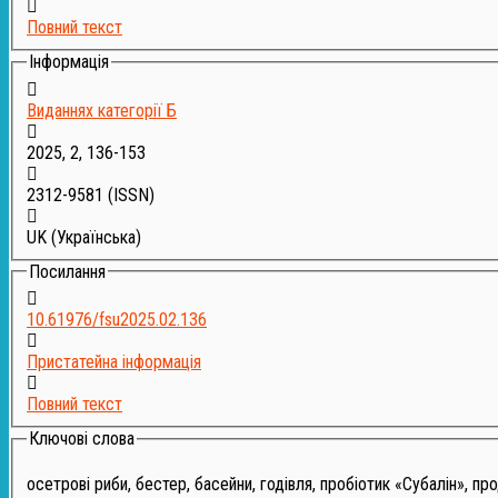
Повний текст
Інформація
Виданнях категорії Б
2025, 2, 136-153
2312-9581
(ISSN)
UK (Українська)
Посилання
10.61976/fsu2025.02.136
Пристатейна інформація
Повний текст
Ключові слова
осетрові риби, бестер, басейни, годівля, пробіотик «Субалін», прод