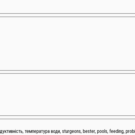
уктивність, температура води, sturgeons, bester, pools, feeding, probio