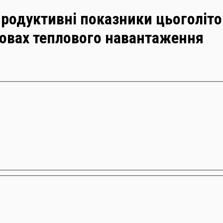
продуктивні показники цьоголіто
умовах теплового навантаження