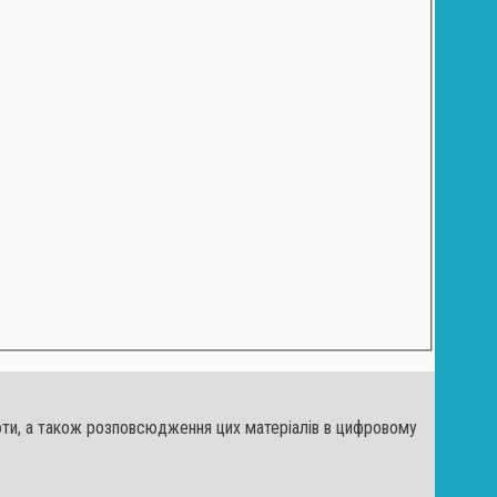
льноти, а також розповсюдження цих матеріалів в цифровому