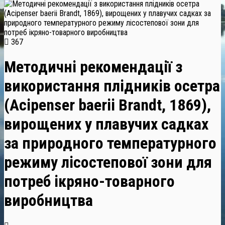
367
Методичні рекомендації з
використання плідників осетра
(Acipenser baerii Brandt, 1869),
вирощених у плавучих садках
за природного температурного
режиму лісостепової зони для
потреб ікряно-товарного
виробництва