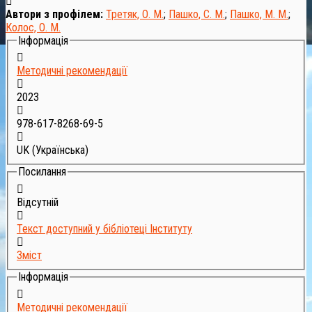
Автори з профілем:
Третяк, О. М.
;
Пашко, С. М.
;
Пашко, М. М.
;
Колос, О. М.
Інформація
Методичні рекомендації
2023
978-617-8268-69-5
UK (Українська)
Посилання
Відсутній
Текст доступний у бібліотеці Інституту
Зміст
Інформація
Методичні рекомендації