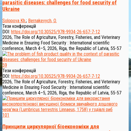
parasitic diseases: challenges for food security of
Ukraine
Solopova Kh.
;
Bernakevych, O.
Тези конференцій
DOI:
https://doi.org/10.30525/978-9934-26-657-7-12
2026, The Role of Agriculture, Forestry, Fisheries, and Veterinary
Medicine in Ensuring Food Security : International scientific
conference, March 4–5, 2026, Riga, the Republic of Latvia, 55-57
59
Тези конференцій
DOI:
https://doi.org/10.30525/978-9934-26-657-7-12
2026, The Role of Agriculture, Forestry, Fisheries, and Veterinary
Medicine in Ensuring Food Security : International scientific
conference, March 4–5, 2026, Riga, the Republic of Latvia, 55-57
101
Принципи циркулярної біоекономіки для