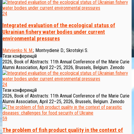
24
Integrated evaluation of the ecological status of
Ukrainian fishery water bodies under current
environmental pressures
Matviienko N. M.
;
Montvydienė D.
;
Skrotskyi S.
Тези конференцій
2026, Book of Abstracts: 11th Annual Conference of the Marie Curie
Alumni Association, April 22–25, 2026, Brussels, Belgium. Zenodo
24
Тези конференцій
2026, Book of Abstracts: 11th Annual Conference of the Marie Curie
Alumni Association, April 22–25, 2026, Brussels, Belgium. Zenodo
59
The problem of fish product quality in the context of