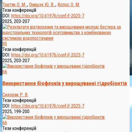
Третяк О. М.
,
Онищук Ю. В.
,
Колос О. М.
Тези конференцій
DOI:
https://doi.org/10.61976/conf.if-2025-7
2025, 203-207
95
Тези конференцій
DOI:
https://doi.org/10.61976/conf.if-2025-7
2025, 203-207
66
Використання біофлоків у вирощуванні гідробіонтів
Сидорак Р. В.
Тези конференцій
DOI:
https://doi.org/10.61976/conf.if-2025-7
2025, 199-200
66
Тези конференцій