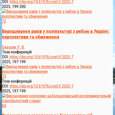
DOI:
https://doi.org/10.61976/conf.if-2025-7
2025, 199-200
72
Вирощування раків у полікультурі з рибою в Україні:
перспективи та обмеження
Сидорак Р. В.
Тези конференцій
DOI:
https://doi.org/10.61976/conf.if-2025-7
2025, 197-199
72
Тези конференцій
DOI:
https://doi.org/10.61976/conf.if-2025-7
2025, 197-199
60