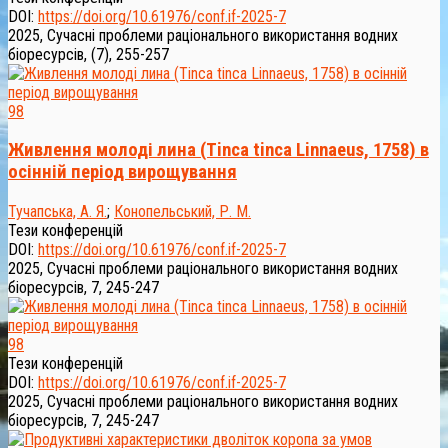
DOI:
https://doi.org/10.61976/conf.if-2025-7
2025, Сучасні проблеми раціонального використання водних
біоресурсів, (7), 255-257
98
Живлення молоді лина (Tinca tinca Linnaeus, 1758) в
осінній період вирощування
Тучапська, А. Я.
;
Конопельський, Р. М.
Тези конференцій
DOI:
https://doi.org/10.61976/conf.if-2025-7
2025, Сучасні проблеми раціонального використання водних
біоресурсів, 7, 245-247
98
Тези конференцій
DOI:
https://doi.org/10.61976/conf.if-2025-7
2025, Сучасні проблеми раціонального використання водних
біоресурсів, 7, 245-247