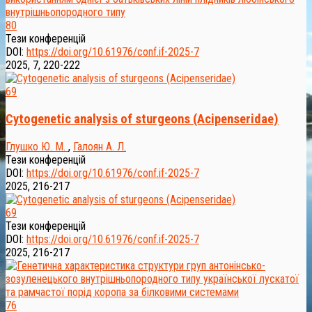
80
Тези конференцій
DOI:
https://doi.org/10.61976/conf.if-2025-7
2025, 7, 220-222
69
Cytogenetic analysis of sturgeons (Acipenseridae)
Глушко Ю. М.
,
Галоян А. Л.
Тези конференцій
DOI:
https://doi.org/10.61976/conf.if-2025-7
2025, 216-217
69
Тези конференцій
DOI:
https://doi.org/10.61976/conf.if-2025-7
2025, 216-217
76