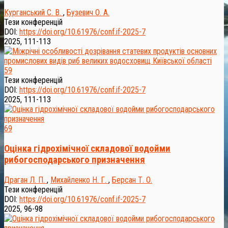
Курганський С. В.
,
Бузевич О. А.
Тези конференцій
DOI:
https://doi.org/10.61976/conf.if-2025-7
2025, 111-113
59
Тези конференцій
DOI:
https://doi.org/10.61976/conf.if-2025-7
2025, 111-113
69
Оцінка гідрохімічної складової водойми
рибогосподарського призначення
Драган Л. П.
,
Михайленко Н. Г.
,
Берсан Т. О.
Тези конференцій
DOI:
https://doi.org/10.61976/conf.if-2025-7
2025, 96-98