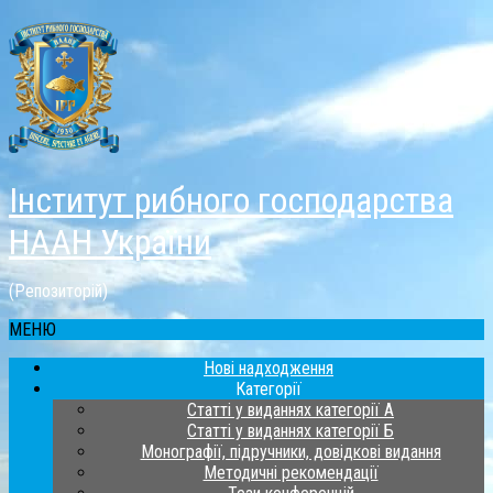
Інститут рибного господарства
НААН України
(Репозиторій)
МЕНЮ
Нові надходження
Категорії
Статті у виданнях категорії А
Статті у виданнях категорії Б
Монографії, підручники, довідкові видання
Методичні рекомендації