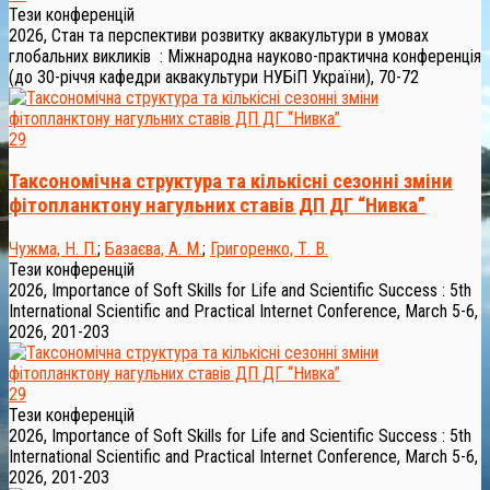
Тези конференцій
2026, Стан та перспективи розвитку аквакультури в умовах
глобальних викликів : Міжнародна науково-практична конференція
(до 30-річчя кафедри аквакультури НУБіП України), 70-72
29
Таксономічна структура та кількісні сезонні зміни
фітопланктону нагульних ставів ДП ДГ “Нивка”
Чужма, Н. П.
;
Базаєва, А. М.
;
Григоренко, Т. В.
Тези конференцій
2026, Importance of Soft Skills for Life and Scientific Success : 5th
International Scientific and Practical Internet Conference, March 5-6,
2026, 201-203
29
Тези конференцій
2026, Importance of Soft Skills for Life and Scientific Success : 5th
International Scientific and Practical Internet Conference, March 5-6,
2026, 201-203