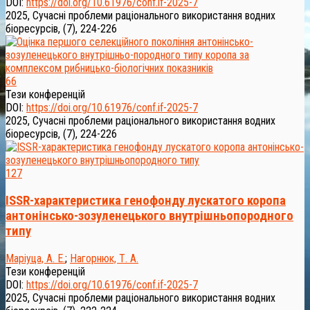
DOI:
https://doi.org/10.61976/conf.if-2025-7
2025, Сучасні проблеми раціонального використання водних
біоресурсів, (7), 224-226
66
Тези конференцій
DOI:
https://doi.org/10.61976/conf.if-2025-7
2025, Сучасні проблеми раціонального використання водних
біоресурсів, (7), 224-226
127
ISSR-характеристика генофонду лускатого коропа
антонінсько-зозуленецького внутрішньопородного
типу
Маріуца, А. Е.
;
Нагорнюк, Т. А.
Тези конференцій
DOI:
https://doi.org/10.61976/conf.if-2025-7
2025, Сучасні проблеми раціонального використання водних