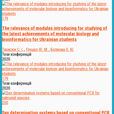
179
The relevance of modules introducing for studying of
the latest achievements of molecular biology and
bioinformatics for Ukrainian students
Тарасюк С. І.
,
Глушко Ю. М.
,
Бєлікова О. Ю.
Тези конференцій
2020
179
Тези конференцій
2020
250
Sex determination systems based on conventional PCR