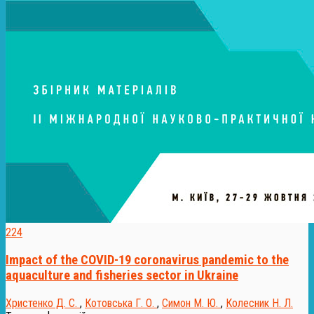
224
Impact of the COVID-19 coronavirus pandemic to the
aquaculture and fisheries sector in Ukraine
Христенко Д. С.
,
Котовська Г. О.
,
Симон М. Ю.
,
Колесник Н. Л.