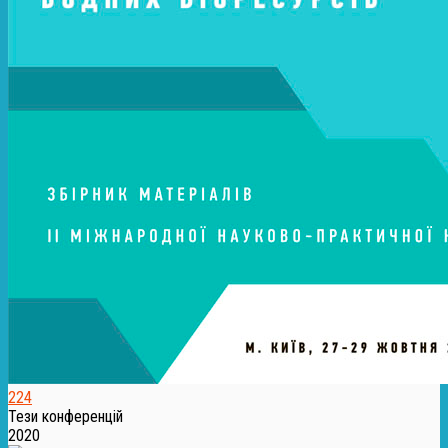
224
Тези конференцій
2020