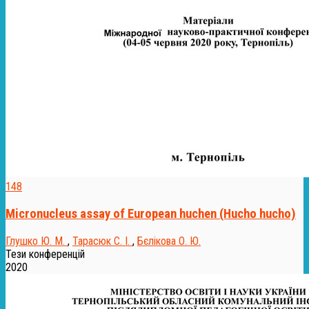
148
Micronucleus assay of European huchen (Hucho hucho)
Глушко Ю. М.
,
Тарасюк С. І.
,
Бєлікова О. Ю.
Тези конференцій
2020