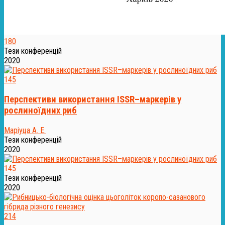
180
Тези конференцій
2020
145
Перспективи використання ISSR–маркерів у
рослиноїдних риб
Маріуца А. Е.
Тези конференцій
2020
145
Тези конференцій
2020
214