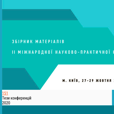
151
Тези конференцій
2020