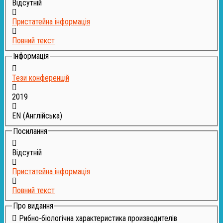
Відсутній
Пристатейна інформація
Повний текст
Інформація
Тези конференцій
2019
EN (Англійська)
Посилання
Відсутній
Пристатейна інформація
Повний текст
Про видання
Рибно-біологічна характеристика производителів