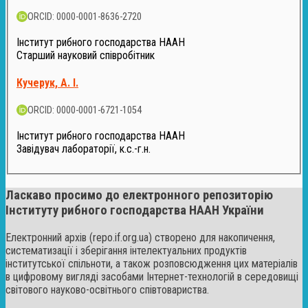
ORCID: 0000-0001-8636-2720
Інститут рибного господарства НААН
Старший науковий співробітник
Кучерук, А. І.
ORCID: 0000-0001-6721-1054
Інститут рибного господарства НААН
Завідувач лабораторії, к.с.-г.н.
Ласкаво просимо до електронного репозиторію
Інституту рибного господарства НААН України
Електронний архів (repo.if.org.ua) створено для накопичення,
систематизації і зберігання інтелектуальних продуктів
інститутської спільноти, а також розповсюдження цих матеріалів
в цифровому вигляді засобами Інтернет-технологій в середовищі
світового науково-освітнього співтовариства.