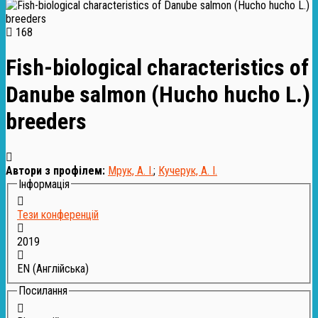
168
Fish-biological characteristics of
Danube salmon (Hucho hucho L.)
breeders
Автори з профілем:
Мрук, А. І.
;
Кучерук, А. І.
Інформація
Тези конференцій
2019
EN (Англійська)
Посилання