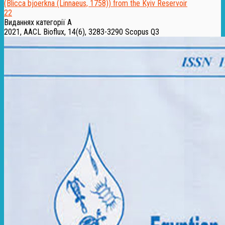
22
Виданнях категорії А
2021, AACL Bioflux, 14(6), 3283-3290
Scopus Q3