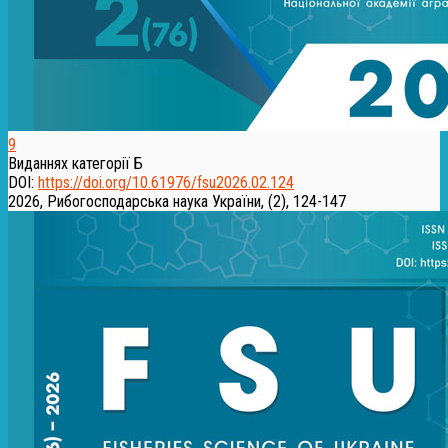
9
Виданнях категорії Б
DOI:
https://doi.org/10.61976/fsu2026.02.124
2026, Рибогосподарська наука України, (2), 124-147