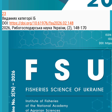
23
Виданнях категорії Б
DOI:
https://doi.org/10.61976/fsu2026.02.148
2026, Рибогосподарська наука України, (2), 148-170