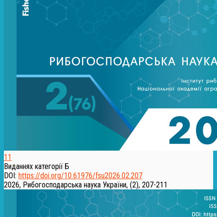
11
Виданнях категорії Б
DOI:
https://doi.org/10.61976/fsu2026.02.207
2026, Рибогосподарська наука України, (2), 207-211