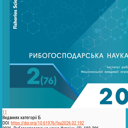
11
Виданнях категорії Б
DOI:
https://doi.org/10.61976/fsu2026.02.192