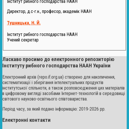
Інститут рибного господарства НААН
Директор, д.с-г.н., професор, академік НААН
Тушницька, Н. Й.
Інститут рибного господарства НААН
Учений секретар
Ласкаво просимо до електронного репозиторію
Інституту рибного господарства НААН України
Електронний архів (repo.if.org.ua) створено для накопичення,
систематизації і зберігання інтелектуальних продуктів
інститутської спільноти, а також розповсюдження цих матеріалів
в цифровому вигляді засобами Інтернет-технологій в середовищі
світового науково-освітнього співтовариства.
Період часу, за який подано інформацію: 2019-2026 рр.
Електронні контакти