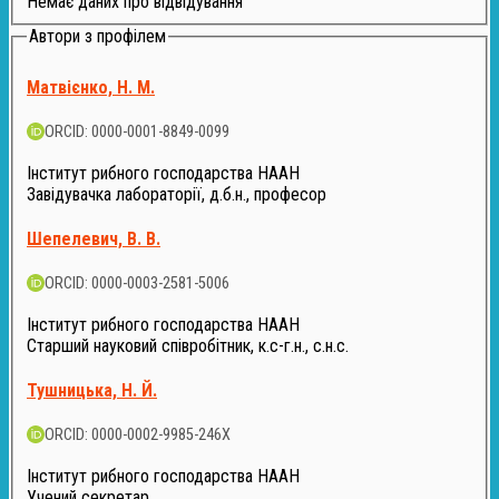
Немає даних про відвідування
Автори з профілем
Матвієнко, Н. М.
ORCID: 0000-0001-8849-0099
Інститут рибного господарства НААН
Завідувачка лабораторії, д.б.н., професор
Шепелевич, В. В.
ORCID: 0000-0003-2581-5006
Інститут рибного господарства НААН
Старший науковий співробітник, к.с-г.н., с.н.с.
Тушницька, Н. Й.
ORCID: 0000-0002-9985-246X
Інститут рибного господарства НААН
Учений секретар