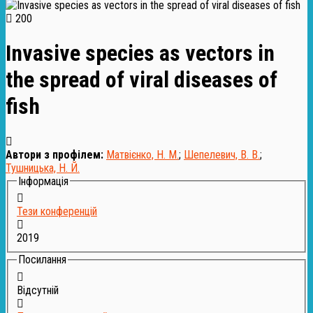
200
Invasive species as vectors in
the spread of viral diseases of
fish
Автори з профілем:
Матвієнко, Н. М.
;
Шепелевич, В. В.
;
Тушницька, Н. Й.
Інформація
Тези конференцій
2019
Посилання
Відсутній