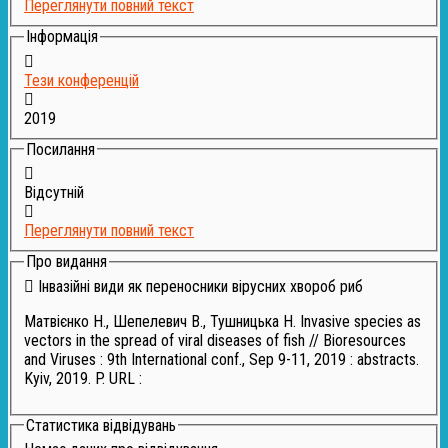
Переглянути повний текст
Інформація
Тези конференцій
2019
Посилання
Відсутній
Переглянути повний текст
Про видання
Інвазійні види як переносники вірусних хвороб риб
Матвієнко Н., Шепелевич В., Тушницька Н. Invasive species as
vectors in the spread of viral diseases of fish // Bioresources
and Viruses : 9th International conf., Sep 9-11, 2019 : abstracts.
Kyiv, 2019. P. URL :
Статистика відвідувань