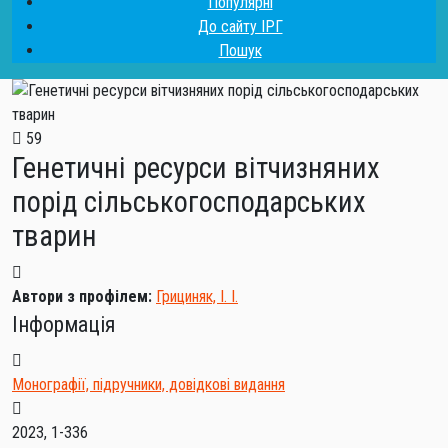
Популярні
До сайту ІРГ
Пошук
59
Генетичні ресурси вітчизняних
порід сільськогосподарських
тварин
Автори з профілем:
Грициняк, І. І.
Інформація
Монографії, підручники, довідкові видання
2023, 1-336