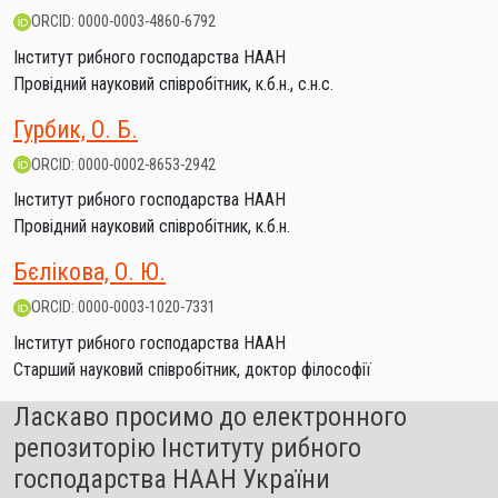
ORCID: 0000-0003-4860-6792
Інститут рибного господарства НААН
Провідний науковий співробітник, к.б.н., с.н.с.
Гурбик, О. Б.
ORCID: 0000-0002-8653-2942
Інститут рибного господарства НААН
Провідний науковий співробітник, к.б.н.
Бєлікова, О. Ю.
ORCID: 0000-0003-1020-7331
Інститут рибного господарства НААН
Старший науковий співробітник, доктор філософії
Ласкаво просимо до електронного
репозиторію Інституту рибного
господарства НААН України