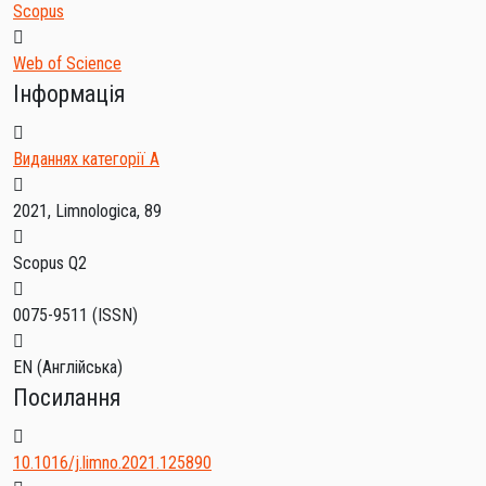
Scopus
Web of Science
Інформація
Виданнях категорії А
2021, Limnologica, 89
Scopus Q2
0075-9511
(ISSN)
EN (Англійська)
Посилання
10.1016/j.limno.2021.125890