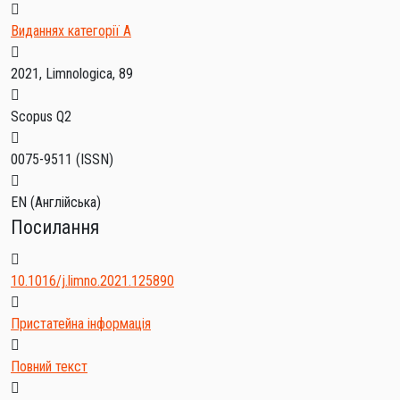
Виданнях категорії А
2021, Limnologica, 89
Scopus Q2
0075-9511
(ISSN)
EN (Англійська)
Посилання
10.1016/j.limno.2021.125890
Пристатейна інформація
Повний текст