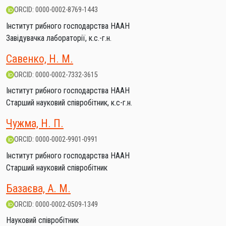
ORCID: 0000-0002-8769-1443
Інститут рибного господарства НААН
Завідувачка лабораторії, к.с.-г.н.
Савенко, Н. М.
ORCID: 0000-0002-7332-3615
Інститут рибного господарства НААН
Старший науковий співробітник, к.с-г.н.
Чужма, Н. П.
ORCID: 0000-0002-9901-0991
Інститут рибного господарства НААН
Старший науковий співробітник
Базаєва, А. М.
ORCID: 0000-0002-0509-1349
Науковий співробітник