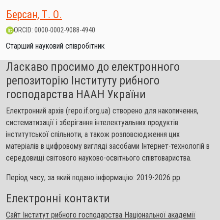
Берсан, Т. О.
ORCID: 0000-0002-9088-4940
Старший науковий співробітник
Ласкаво просимо до електронного
репозиторію Інституту рибного
господарства НААН України
Електронний архів (repo.if.org.ua) створено для накопичення,
систематизації і зберігання інтелектуальних продуктів
інститутської спільноти, а також розповсюдження цих
матеріалів в цифровому вигляді засобами Інтернет-технологій в
середовищі світового науково-освітнього співтовариства.
Період часу, за який подано інформацію: 2019-2026 рр.
Електронні контакти
Сайт Інститут рибного господарства Національної академії