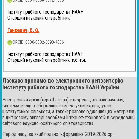
ORCID: 0009-0008-9312-1368
Інститут рибного господарства НААН
Старший науковий співробітник
Ганкевич, Б. О.
ORCID: 0000-0002-6690-9036
Інститут рибного господарства НААН
Старший науковий співробітник, к.с.-г.н.
Ласкаво просимо до електронного репозиторію
Інституту рибного господарства НААН України
Електронний архів (repo.if.org.ua) створено для накопичення,
систематизації і зберігання інтелектуальних продуктів
інститутської спільноти, а також розповсюдження цих матеріалів
в цифровому вигляді засобами Інтернет-технологій в середовищі
світового науково-освітнього співтовариства.
Період часу, за який подано інформацію: 2019-2026 рр.