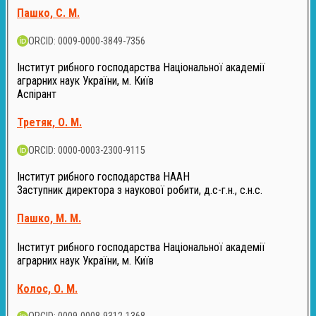
Пашко, С. М.
ORCID: 0009-0000-3849-7356
Інститут рибного господарства Національної академії
аграрних наук України, м. Київ
Аспірант
Третяк, О. М.
ORCID: 0000-0003-2300-9115
Інститут рибного господарства НААН
Заступник директора з наукової робити, д.с-г.н., с.н.с.
Пашко, М. М.
Інститут рибного господарства Національної академії
аграрних наук України, м. Київ
Колос, О. М.