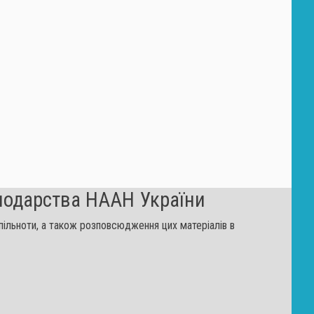
сподарства НААН України
 спільноти, а також розповсюдження цих матеріалів в