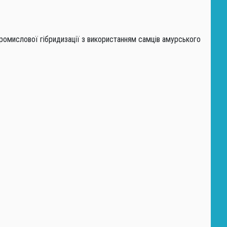
х промислової гібридизації з використанням самців амурського