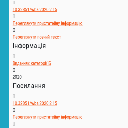
10.32851/wba.2020.2.15
Переглянути пристатейну інформацію
Переглянути повний текст
Інформація
Виданнях категорії Б
2020
Посилання
10.32851/wba.2020.2.15
Переглянути пристатейну інформацію