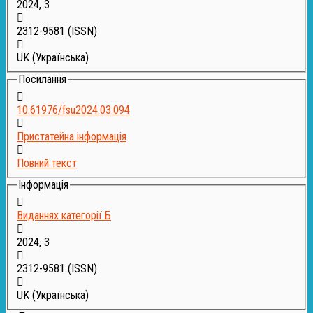
2024, 3
2312-9581
(ISSN)
UK (Українська)
Посилання
10.61976/fsu2024.03.094
Пристатейна інформація
Повний текст
Інформація
Виданнях категорії Б
2024, 3
2312-9581
(ISSN)
UK (Українська)