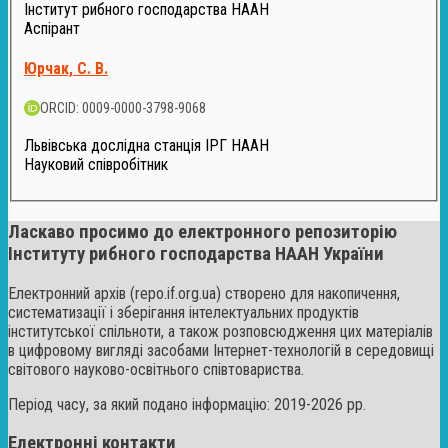
Інститут рибного господарства НААН
Аспірант
Юрчак, С. В.
ORCID: 0009-0000-3798-9068
Львівська дослідна станція ІРГ НААН
Науковий співробітник
Ласкаво просимо до електронного репозиторію
Інституту рибного господарства НААН України
Електронний архів (repo.if.org.ua) створено для накопичення,
систематизації і зберігання інтелектуальних продуктів
інститутської спільноти, а також розповсюдження цих матеріалів
в цифровому вигляді засобами Інтернет-технологій в середовищі
світового науково-освітнього співтовариства.
Період часу, за який подано інформацію: 2019-2026 рр.
Електронні контакти