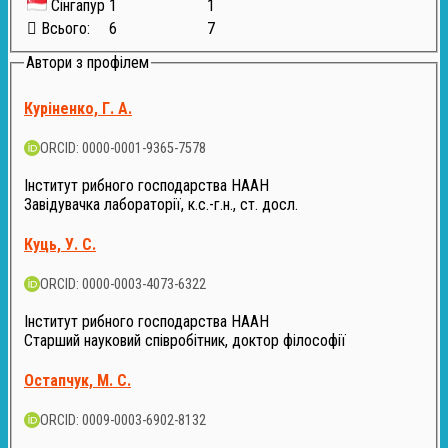
Сінгапур
1
1
Всього:
6
7
Автори з профілем
Куріненко, Г. А.
ORCID: 0000-0001-9365-7578
Інститут рибного господарства НААН
Завідувачка лабораторії, к.с.-г.н., ст. досл.
Куць, У. С.
ORCID: 0000-0003-4073-6322
Інститут рибного господарства НААН
Старший науковий співробітник, доктор філософії
Остапчук, М. С.
ORCID: 0009-0003-6902-8132