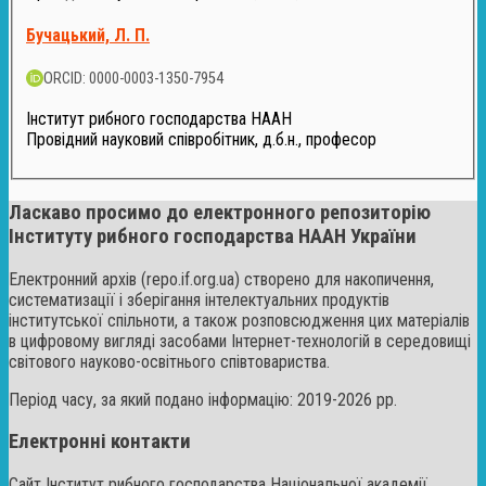
Бучацький, Л. П.
ORCID: 0000-0003-1350-7954
Інститут рибного господарства НААН
Провідний науковий співробітник, д.б.н., професор
Ласкаво просимо до електронного репозиторію
Інституту рибного господарства НААН України
Електронний архів (repo.if.org.ua) створено для накопичення,
систематизації і зберігання інтелектуальних продуктів
інститутської спільноти, а також розповсюдження цих матеріалів
в цифровому вигляді засобами Інтернет-технологій в середовищі
світового науково-освітнього співтовариства.
Період часу, за який подано інформацію: 2019-2026 рр.
Електронні контакти
Сайт Інститут рибного господарства Національної академії