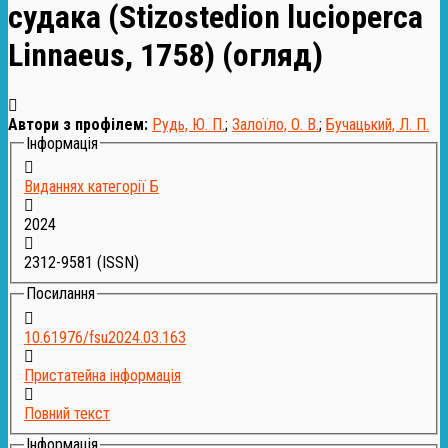
судака (Stizostedion lucioperca
Linnaeus, 1758) (огляд)
Автори з профілем:
Рудь, Ю. П.
;
Залоїло, О. В.
;
Бучацький, Л. П.
Інформація
Виданнях категорії Б
2024
2312-9581
(ISSN)
Посилання
10.61976/fsu2024.03.163
Пристатейна інформація
Повний текст
Інформація