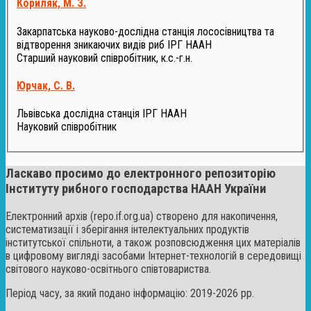
Кориляк, М. З.
Закарпатська науково-дослідна станція лососівництва та
відтворення зникаючих видів риб ІРГ НААН
Старший науковий співробітник, к.с.-г.н.
Юрчак, С. В.
Львівська дослідна станція ІРГ НААН
Науковий співробітник
Ласкаво просимо до електронного репозиторію
Інституту рибного господарства НААН України
Електронний архів (repo.if.org.ua) створено для накопичення,
систематизації і зберігання інтелектуальних продуктів
інститутської спільноти, а також розповсюдження цих матеріалів
в цифровому вигляді засобами Інтернет-технологій в середовищі
світового науково-освітнього співтовариства.
Період часу, за який подано інформацію: 2019-2026 рр.