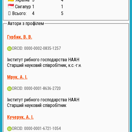
Сінгапур
1
1
Всього:
4
5
Автори з профілем
Гурбик, В. В.
ORCID: 0000-0002-0835-1257
Інститут рибного господарства НААН
Старший науковий співробітник, к.с.-г.н.
Мрук, А. І.
ORCID: 0000-0001-8636-2720
Інститут рибного господарства НААН
Старший науковий співробітник
Кучерук, А. І.
ORCID: 0000-0001-6721-1054