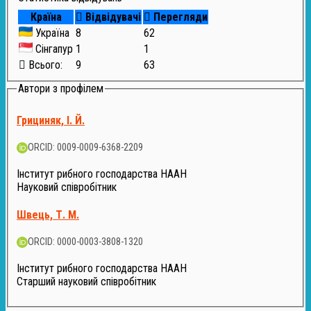
Країна
Відвідувачі
Перегляди
Україна
8
62
Сінгапур
1
1
Всього:
9
63
Автори з профілем
Грициняк, І. Й.
ORCID: 0009-0009-6368-2209
Інститут рибного господарства НААН
Науковий співробітник
Швець, Т. М.
ORCID: 0000-0003-3808-1320
Інститут рибного господарства НААН
Старший науковий співробітник