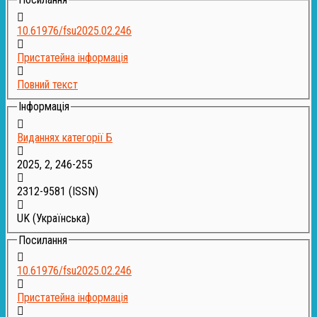
10.61976/fsu2025.02.246
Пристатейна інформація
Повний текст
Інформація
Виданнях категорії Б
2025, 2, 246-255
2312-9581
(ISSN)
UK (Українська)
Посилання
10.61976/fsu2025.02.246
Пристатейна інформація