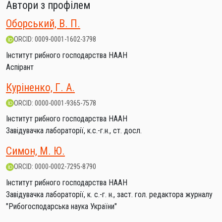
Автори з профілем
Оборський, В. П.
ORCID: 0009-0001-1602-3798
Інститут рибного господарства НААН
Аспірант
Куріненко, Г. А.
ORCID: 0000-0001-9365-7578
Інститут рибного господарства НААН
Завідувачка лабораторії, к.с.-г.н., ст. досл.
Симон, М. Ю.
ORCID: 0000-0002-7295-8790
Інститут рибного господарства НААН
Завідувачка лабораторії, к. с.-г. н., заст. гол. редактора журналу
"Рибогосподарська наука України"