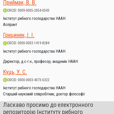
Приймак, В. В.
ORCID: 0009-0005-2054-0543
Інститут рибного господарства НААН
Аспірант
Грициняк, І. І.
ORCID: 0000-0003-1419-8284
Інститут рибного господарства НААН
Директор, д.с-г.н., професор, академік НААН
Куць, У. С.
ORCID: 0000-0003-4073-6322
Інститут рибного господарства НААН
Старший науковий співробітник, доктор філософії
Ласкаво просимо до електронного
репозиторію Інституту рибного