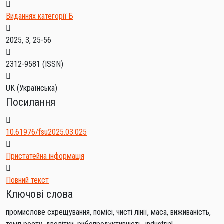
Виданнях категорії Б
2025, 3, 25-56
2312-9581
(ISSN)
UK (Українська)
Посилання
10.61976/fsu2025.03.025
Пристатейна інформація
Повний текст
Ключові слова
промислове схрещування, помісі, чисті лінії, маса, виживаність,