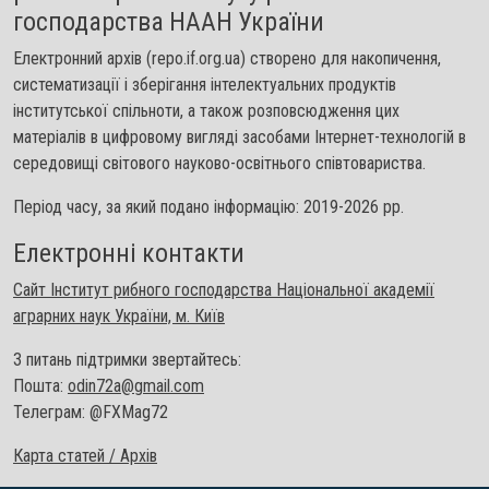
господарства НААН України
Електронний архів (repo.if.org.ua) створено для накопичення,
систематизації і зберігання інтелектуальних продуктів
інститутської спільноти, а також розповсюдження цих
матеріалів в цифровому вигляді засобами Інтернет-технологій в
середовищі світового науково-освітнього співтовариства.
Період часу, за який подано інформацію: 2019-2026 рр.
Електронні контакти
Сайт Інститут рибного господарства Національної академії
аграрних наук України, м. Київ
З питань підтримки звертайтесь:
Пошта:
odin72a@gmail.com
Телеграм: @FXMag72
Карта статей / Архів