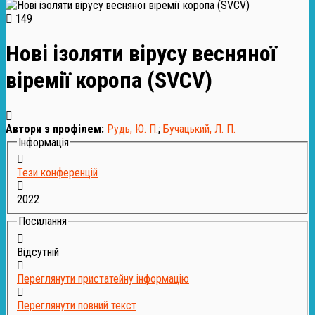
149
Нові ізоляти вірусу весняної
віремії коропа (SVCV)
Автори з профілем:
Рудь, Ю. П.
;
Бучацький, Л. П.
Інформація
Тези конференцій
2022
Посилання
Відсутній
Переглянути пристатейну інформацію
Переглянути повний текст