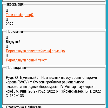
Інформація
Тези конференцій
2022
Посилання
Відсутній
Переглянути пристатейну інформацію
Переглянути повний текст
Про видання
Рудь Ю., Бучацький Л. Нові ізоляти вірусу весняної віремії
коропа (SVCV) // Сучасні проблеми раціонального
використання водних біоресурсів : IV Міжнар. наук.-практ.
конф., м. Київ, 26-27 груд. 2022 р. : збірник матер. Київ, 2022.
С. 132—133.
Статистика відвідувань