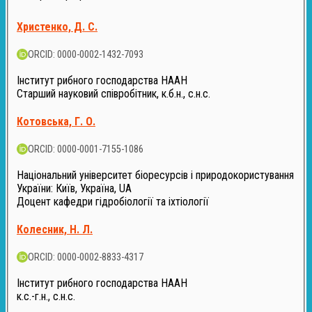
Христенко, Д. С.
ORCID: 0000-0002-1432-7093
Інститут рибного господарства НААН
Старший науковий співробітник, к.б.н., с.н.с.
Котовська, Г. О.
ORCID: 0000-0001-7155-1086
Національний університет біоресурсів і природокористування
України: Київ, Україна, UA
Доцент кафедри гідробіології та іхтіології
Колесник, Н. Л.
ORCID: 0000-0002-8833-4317
Інститут рибного господарства НААН
к.с.-г.н., с.н.с.