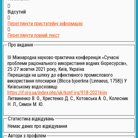
Відсутній
Переглянути пристатейну інформацію
Переглянути повний текст
Про видання
III Міжнародна науково-практична конференція «Сучасні
проблеми раціонального використання водних біоресурсів»,
25-27 жовтня 2021 року, Київ, Україна
Перешкоди на шляху до ефективного промислового
використання плоскирки (Blicca bjoerkna (Linnaeus, 1758)) У
Київському водосховищі
https://if.org.ua/index.php/uk/konf-irg/918-2021kijiv
Литвиненко В. О., Христенко Д. С., Котовська А. О., Колесник
Н. Л., Симон М. Ю.
Статистика відвідувань
Немає даних про відвідування
Автори з профілем