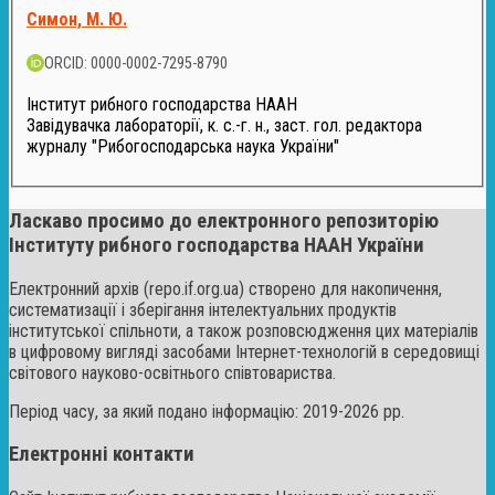
Симон, М. Ю.
ORCID: 0000-0002-7295-8790
Інститут рибного господарства НААН
Завідувачка лабораторії, к. с.-г. н., заст. гол. редактора
журналу "Рибогосподарська наука України"
Ласкаво просимо до електронного репозиторію
Інституту рибного господарства НААН України
Електронний архів (repo.if.org.ua) створено для накопичення,
систематизації і зберігання інтелектуальних продуктів
інститутської спільноти, а також розповсюдження цих матеріалів
в цифровому вигляді засобами Інтернет-технологій в середовищі
світового науково-освітнього співтовариства.
Період часу, за який подано інформацію: 2019-2026 рр.
Електронні контакти