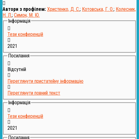
Автори з профілем:
Христенко, Д. С.
;
Котовська, Г. О.
;
Колесник,
Н. Л.
;
Симон, М. Ю.
Інформація
Тези конференцій
2021
Посилання
Відсутній
Переглянути пристатейну інформацію
Переглянути повний текст
Інформація
Тези конференцій
2021
Посилання