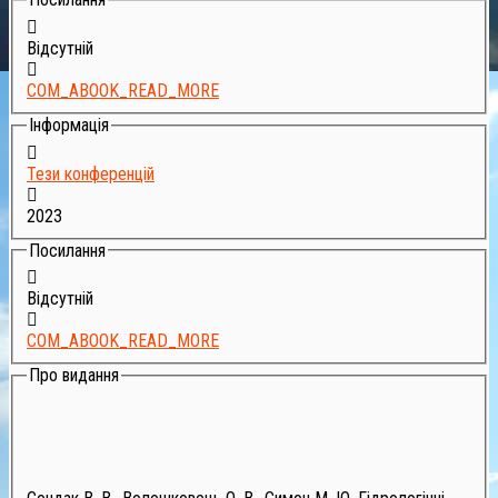
Відсутній
COM_ABOOK_READ_MORE
Інформація
Тези конференцій
2023
Посилання
Відсутній
COM_ABOOK_READ_MORE
Про видання