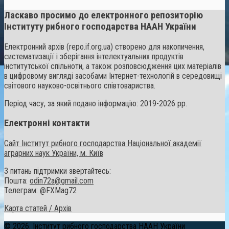
Ласкаво просимо до електронного репозиторію
Інституту рибного господарства НААН України
Електронний архів (repo.if.org.ua) створено для накопичення,
систематизації і зберігання інтелектуальних продуктів
інститутської спільноти, а також розповсюдження цих матеріалів
в цифровому вигляді засобами Інтернет-технологій в середовищі
світового науково-освітнього співтовариства.
Період часу, за який подано інформацію: 2019-2026 рр.
Електронні контакти
Сайт Інститут рибного господарства Національної академії
аграрних наук України, м. Київ
З питань підтримки звертайтесь:
Пошта:
odin72a@gmail.com
Телеграм: @FXMag72
Карта статей / Архів
© 2026. Інститут рибного господарства НААН України