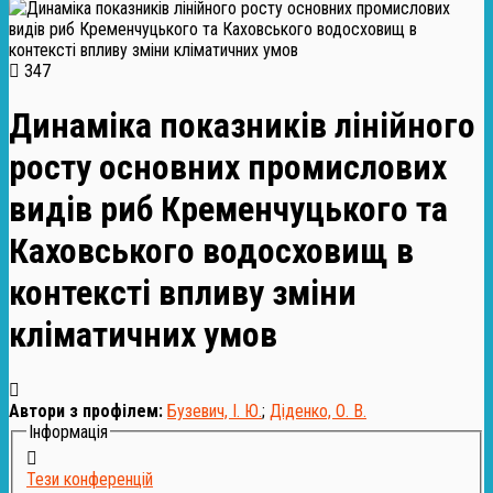
347
Динаміка показників лінійного
росту основних промислових
видів риб Кременчуцького та
Каховського водосховищ в
контексті впливу зміни
кліматичних умов
Автори з профілем:
Бузевич, І. Ю.
;
Діденко, О. В.
Інформація
Тези конференцій