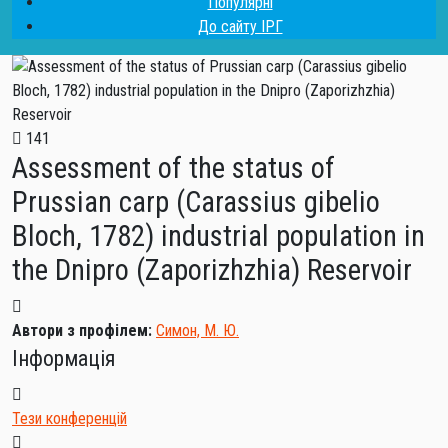
Популярні
До сайту ІРГ
141
Assessment of the status of
Prussian carp (Carassius gibelio
Bloch, 1782) industrial population in
the Dnipro (Zaporizhzhia) Reservoir
Автори з профілем:
Симон, М. Ю.
Інформація
Тези конференцій