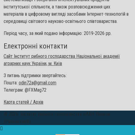
інститутської спільноти, а також розповсюдження цих
матеріалів в цифровому вигляді засобами Інтернет-технологій в
середовищі світового науково-освітнього співтовариства.
Період часу, за який подано інформацію: 2019-2026 рр.
Електронні контакти
Сайт Інститут рибного господарства Національної академії
аграрних наук України, м. Київ
З питань підтримки звертайтесь:
Пошта:
odin72a@gmail.com
Телеграм: @FXMag72
Карта статей / Архів
© 2026. Інститут рибного господарства НААН України
(Репозиторій)