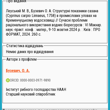
Про видання
Леуський М. В., Бузевич О. А. Структурні показники сазана
(Cyprinus carpio Linnaeus, 1758) в промислових уловах на
Кременчуцькому водосховищі // Сучасні проблеми
раціонального використання водних біоресурсів : VI Міжнар.
наук.-практ. конф. : матер., 9-10 жовтня 2024 р. : Київ : ПРО
ФОРМАТ, 2024. 260 с.
Статистика відвідувань
Немає даних про відвідування
Автори з профілем
Бузевич, О. А.
ORCID: 0000-0003-0971-9890
Інститут рибного господарства НААН
Старший науковий співробітник