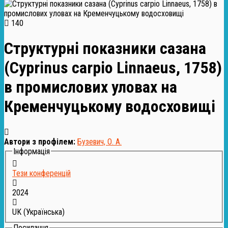
140
Структурні показники сазана
(Cyprinus carpio Linnaeus, 1758)
в промислових уловах на
Кременчуцькому водосховищі
Автори з профілем:
Бузевич, О. А.
Інформація
Тези конференцій
2024
UK (Українська)
Посилання