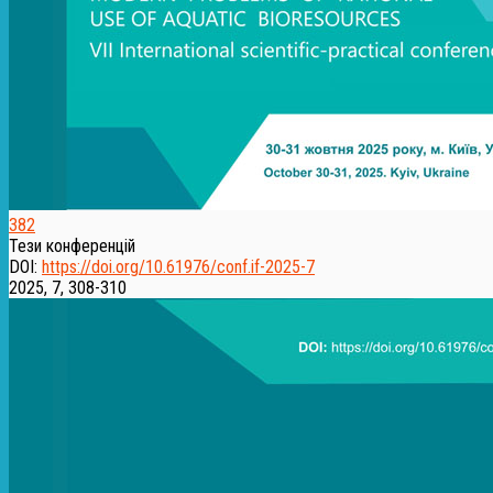
382
Тези конференцій
DOI:
https://doi.org/10.61976/conf.if-2025-7
2025, 7, 308-310