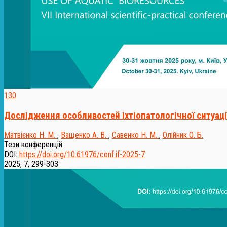
130
Дослідження особливостей іхтіопатологічної ситуації
Матвієнко Н. М.
,
Ващенко А. В.
,
Савенко Н. М.
,
Олійник О. Б.
Тези конференцій
DOI:
https://doi.org/10.61976/conf.if-2025-7
2025, 7, 299-303