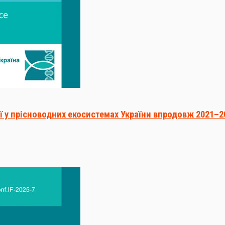
 у прісноводних екосистемах України впродовж 2021–20