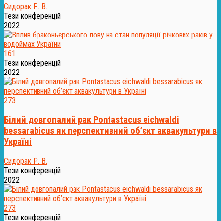
Сидорак Р. В.
Тези конференцій
2022
161
Тези конференцій
2022
273
Білий довгопалий рак Pontastacus eichwaldi
bessarabicus як перспективний об’єкт аквакультури в
Україні
Сидорак Р. В.
Тези конференцій
2022
273
Тези конференцій