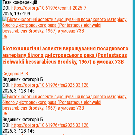
Тези конференцій
DOI:
https://doi.org/10.61976/conf.if-2025-7
2025, 197-199
96
Біотехнологічні аспекти вирощування посадкового
матеріалу білого дністровського рака (Pontastacus
eichwaldi bessarabicus Brodsky, 1967) в умовах УЗВ
Сидорак Р. В.
Виданнях категорії Б
DOI:
https://doi.org/10.61976/fsu2025.03.128
2025, 3, 128-145
96
Виданнях категорії Б
DOI:
https://doi.org/10.61976/fsu2025.03.128
2025, 3, 128-145