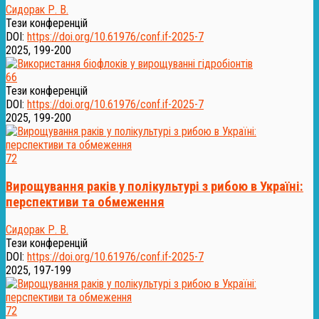
Сидорак Р. В.
Тези конференцій
DOI:
https://doi.org/10.61976/conf.if-2025-7
2025, 199-200
66
Тези конференцій
DOI:
https://doi.org/10.61976/conf.if-2025-7
2025, 199-200
72
Вирощування раків у полікультурі з рибою в Україні:
перспективи та обмеження
Сидорак Р. В.
Тези конференцій
DOI:
https://doi.org/10.61976/conf.if-2025-7
2025, 197-199
72