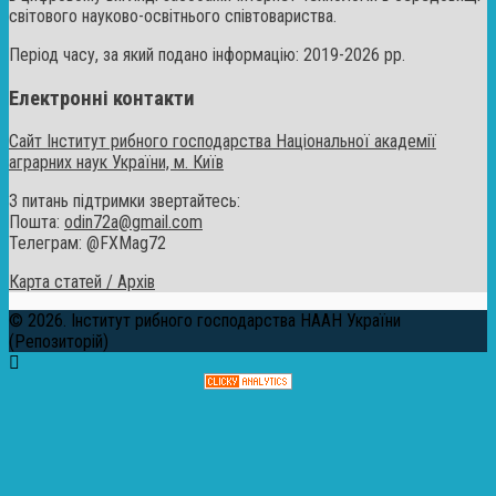
світового науково-освітнього співтовариства.
Період часу, за який подано інформацію: 2019-2026 рр.
Електронні контакти
Сайт Інститут рибного господарства Національної академії
аграрних наук України, м. Київ
З питань підтримки звертайтесь:
Пошта:
odin72a@gmail.com
Телеграм: @FXMag72
Карта статей / Архів
© 2026. Інститут рибного господарства НААН України
(Репозиторій)