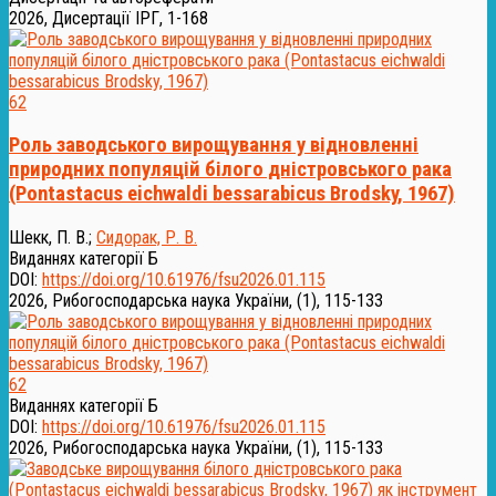
2026, Дисертації ІРГ, 1-168
62
Роль заводського вирощування у відновленні
природних популяцій білого дністровського рака
(Pontastacus eichwaldi bessarabicus Brodsky, 1967)
Шекк, П. В.
;
Сидорак, Р. В.
Виданнях категорії Б
DOI:
https://doi.org/10.61976/fsu2026.01.115
2026, Рибогосподарська наука України, (1), 115-133
62
Виданнях категорії Б
DOI:
https://doi.org/10.61976/fsu2026.01.115
2026, Рибогосподарська наука України, (1), 115-133