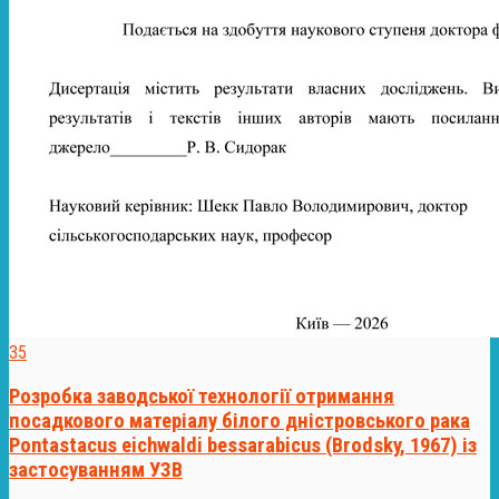
35
Розробка заводської технології отримання
посадкового матеріалу білого дністровського рака
Pontastacus eichwaldi bessarabicus (Brodsky, 1967) із
застосуванням УЗВ