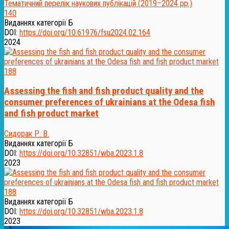
140
Виданнях категорії Б
DOI:
https://doi.org/10.61976/fsu2024.02.164
2024
188
Assessing the fish and fish product quality and the
consumer preferences of ukrainians at the Odesa fish
and fish product market
Сидорак Р. В.
Виданнях категорії Б
DOI:
https://doi.org/10.32851/wba.2023.1.8
2023
188
Виданнях категорії Б
DOI:
https://doi.org/10.32851/wba.2023.1.8
2023