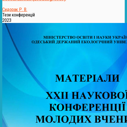
Сидорак Р. В.
Тези конференцій
2023