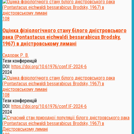
108
Оцінка фізіологічного стану білого дністровського
рака (Pontastacus eichwaldi bessarabicus Brodsky,
1967) в дністровському лимані
Сидорак Р. В.
Тези конференцій
DOI:
https://doi.org/10.61976/conf.IF-2024-6
2024
108
Тези конференцій
DOI:
https://doi.org/10.61976/conf.IF-2024-6
2024