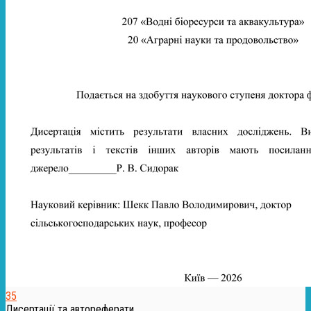
35
Дисертації та автореферати