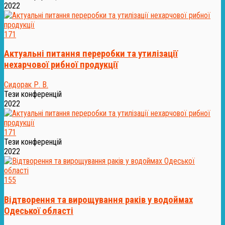
2022
171
Актуальні питання переробки та утилізації
нехарчової рибної продукції
Сидорак Р. В.
Тези конференцій
2022
171
Тези конференцій
2022
155
Відтворення та вирощування раків у водоймах
Одеської області