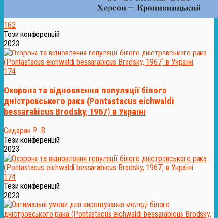
162
Тези конференцій
2023
174
Охорона та відновлення популяції білого
дністровського рака (Pontastacus eichwaldi
bessarabicus Brodsky, 1967) в Україні
Сидорак Р. В.
Тези конференцій
2023
174
Тези конференцій
2023