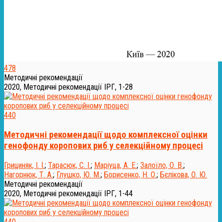
478
Методичні рекомендації
2020, Методичні рекомендації ІРГ, 1-28
440
Методичні рекомендації щодо комплексної оцінки
генофонду коропових риб у селекційному процесі
Грициняк, І. І.
;
Тарасюк, С. І.
;
Маріуца, А. Е.
;
Залоїло, О. В.
;
Нагорнюк, Т. А.
;
Глушко, Ю. М.
;
Борисенко, Н. О.
;
Бєлікова, О. Ю.
Методичні рекомендації
2020, Методичні рекомендації ІРГ, 1-44
440