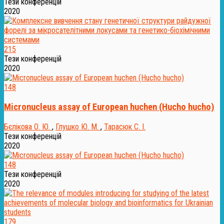
Тези конференцій
2020
215
Тези конференцій
2020
148
Micronucleus assay of European huchen (Hucho hucho)
Бєлікова О. Ю.
,
Глушко Ю. М.
,
Тарасюк С. І.
Тези конференцій
2020
148
Тези конференцій
2020
179