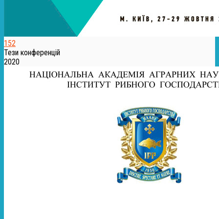
152
Тези конференцій
2020