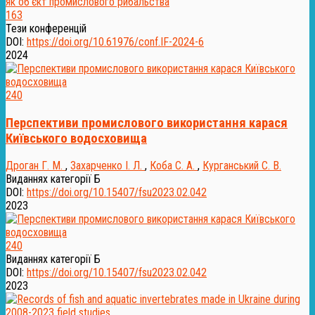
163
Тези конференцій
DOI:
https://doi.org/10.61976/conf.IF-2024-6
2024
240
Перспективи промислового використання карася
Київського водосховища
Дроган Г. М.
,
Захарченко І. Л.
,
Коба С. А.
,
Курганський С. В.
Виданнях категорії Б
DOI:
https://doi.org/10.15407/fsu2023.02.042
2023
240
Виданнях категорії Б
DOI:
https://doi.org/10.15407/fsu2023.02.042
2023