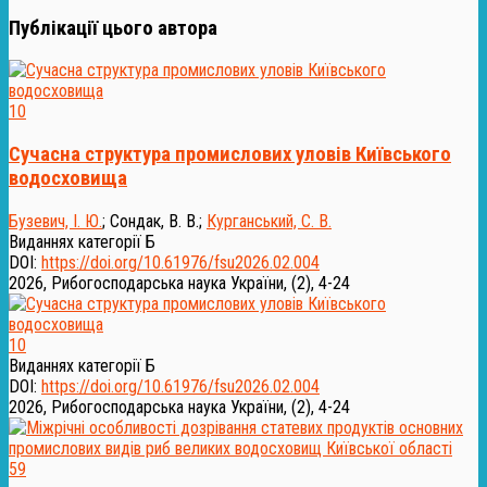
Публікації цього автора
10
Сучасна структура промислових уловів Київського
водосховища
Бузевич, І. Ю.
;
Сондак, В. В.
;
Курганський, С. В.
Виданнях категорії Б
DOI:
https://doi.org/10.61976/fsu2026.02.004
2026, Рибогосподарська наука України, (2), 4-24
10
Виданнях категорії Б
DOI:
https://doi.org/10.61976/fsu2026.02.004
2026, Рибогосподарська наука України, (2), 4-24
59