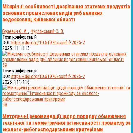
Міжрічні особливості дозрівання статевих продуктів
основних промислових видів риб великих
водосховищ Київської області
Бузевич О. А.
,
Курганський С. В.
Тези конференцій
DOI:
https://doi.org/10.61976/conf.if-2025-7
2025, 111-113
59
Тези конференцій
DOI:
https://doi.org/10.61976/conf.if-2025-7
2025, 111-113
93
Методичні рекомендації щодо порядку обмеження
технічної та геометричної інтенсивності промислу за
еколого-рибогосподарськими критеріями