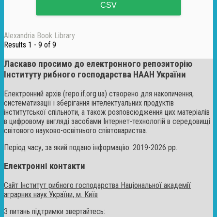
CSV
Alexandria Book Library
Results 1 - 9 of 9
Ласкаво просимо до електронного репозиторію
Інституту рибного господарства НААН України
Електронний архів (repo.if.org.ua) створено для накопичення,
систематизації і зберігання інтелектуальних продуктів
інститутської спільноти, а також розповсюдження цих матеріалів
в цифровому вигляді засобами Інтернет-технологій в середовищі
світового науково-освітнього співтовариства.
Період часу, за який подано інформацію: 2019-2026 рр.
Електронні контакти
Сайт Інститут рибного господарства Національної академії
аграрних наук України, м. Київ
З питань підтримки звертайтесь: