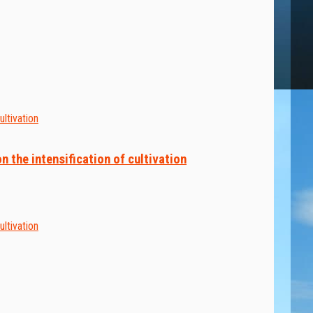
 the intensification of cultivation