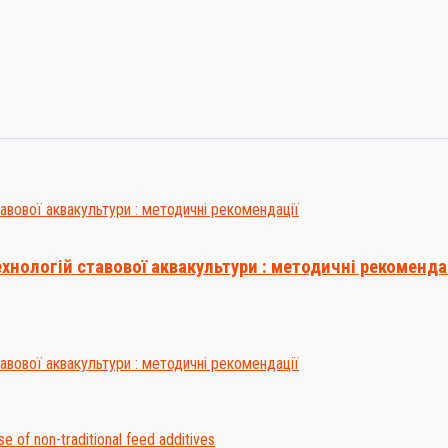
ехнологій ставової аквакультури : методичні рекоменда