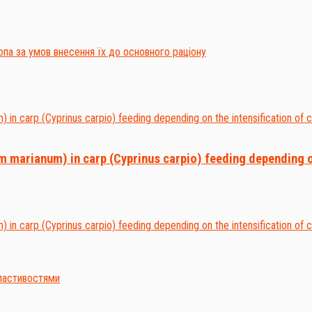
um marianum) in carp (Cyprinus carpio) feeding depending on