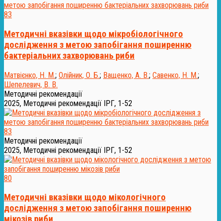
83
Методичні вказівки щодо мікробіологічного
дослідження з метою запобігання поширенню
бактеріальних захворювань риби
Матвієнко, Н. М.
;
Олійник, О. Б.
;
Ващенко, А. В.
;
Савенко, Н. М.
;
Шепелевич, В. В.
Методичні рекомендації
2025, Методичні рекомендації ІРГ, 1-52
83
Методичні рекомендації
2025, Методичні рекомендації ІРГ, 1-52
80
Методичні вказівки щодо мікологічного
дослідження з метою запобігання поширенню
мікозів риби