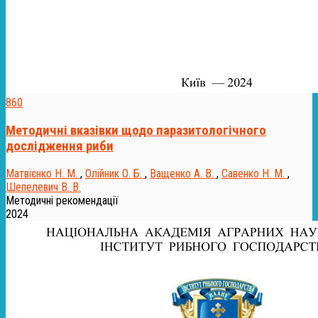
860
Методичні вказівки щодо паразитологічного
дослідження риби
Матвієнко Н. М.
,
Олійник О. Б.
,
Ващенко А. В.
,
Савенко Н. М.
,
Шепелевич В. В.
Методичні рекомендації
2024