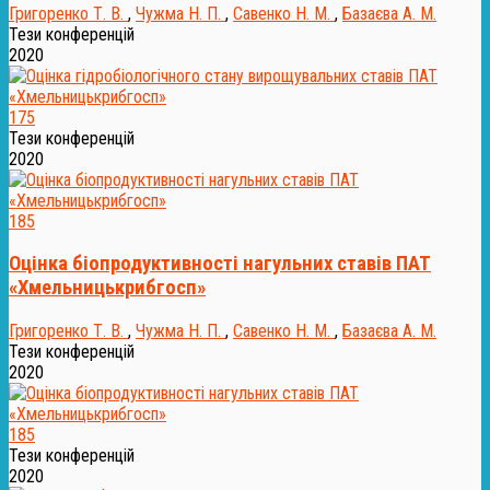
Григоренко Т. В.
,
Чужма Н. П.
,
Савенко Н. М.
,
Базаєва А. М.
Тези конференцій
2020
175
Тези конференцій
2020
185
Оцінка біопродуктивності нагульних ставів ПАТ
«Хмельницькрибгосп»
Григоренко Т. В.
,
Чужма Н. П.
,
Савенко Н. М.
,
Базаєва А. М.
Тези конференцій
2020
185
Тези конференцій
2020