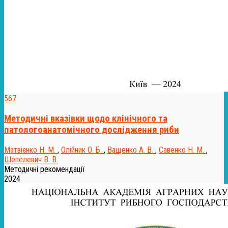
567
Методичні вказівки щодо клінічного та
патологоанатомічного дослідження риби
Матвієнко Н. М.
,
Олійник О. Б.
,
Ващенко А. В.
,
Савенко Н. М.
,
Шепелевич В. В.
Методичні рекомендації
2024