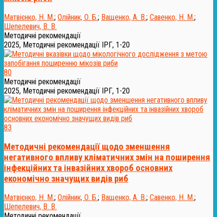
Матвієнко, Н. М.
;
Олійник, О. Б.
;
Ващенко, А. В.
;
Савенко, Н. М.
;
Шепелевич, В. В.
Методичні рекомендації
2025, Методичні рекомендації ІРГ, 1-20
80
Методичні рекомендації
2025, Методичні рекомендації ІРГ, 1-20
83
Методичні рекомендації щодо зменшення
негативного впливу кліматичних змін на поширення
інфекційних та інвазійних хвороб основних
економічно значущих видів риб
Матвієнко, Н. М.
;
Олійник, О. Б.
;
Ващенко, А. В.
;
Савенко, Н. М.
;
Шепелевич, В. В.
Методичні рекомендації