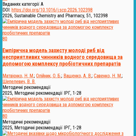
Виданнях категорії А
DOI:
https://doi.org/10.1016/j.scp.2026.102398
2026, Sustainable Chemistry and Pharmacy, 51, 102398
80
Емпірична модель захисту молоді риб від
несприятливих чинників водного середовища за
допомогою комплексу пробіотичних препаратів
Матвієнко, Н. М.
;
Олійник, О. Б.
;
Ващенко, А. В.
;
Савенко, Н. М.
;
Шепелевич, В. В.
Методичні рекомендації
2025, Методичні рекомендації ІРГ, 1-28
80
Методичні рекомендації
2025, Методичні рекомендації ІРГ, 1-28