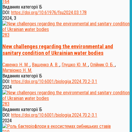
164
Виданнях категорії Б
DOI:
https://doi.org/10.61976/fsu2024.03.178
2024, 3
283
New challenges regarding the environmental and
sanitary condition of Ukrainian water bodies
Савенко Н. М.
,
Ващенко А. В.
,
Глушко Ю. М.
,
Олійник О. Б.
,
Матвієнко Н. М.
Виданнях категорії Б
DOI:
https://doi.org/10.6001/biologija.2024.70.2-3.1
2024
283
Виданнях категорії Б
DOI:
https://doi.org/10.6001/biologija.2024.70.2-3.1
2024
210