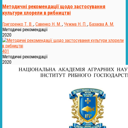
Методичні рекомендації щодо застосування
культури хлорели в рибництві
Григоренко Т. В.
,
Савенко Н. М.
,
Чужма Н. П.
,
Базаєва А. М.
Методичні рекомендації
2020
401
Методичні рекомендації
2020