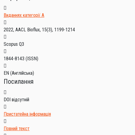
Виданнях категорії А
2022, AACL Bioflux, 15(3), 1199-1214
Scopus Q3
1844-8143
(ISSN)
EN (Англійська)
Посилання
DOI відсутній
Пристатейна інформація
Повний текст