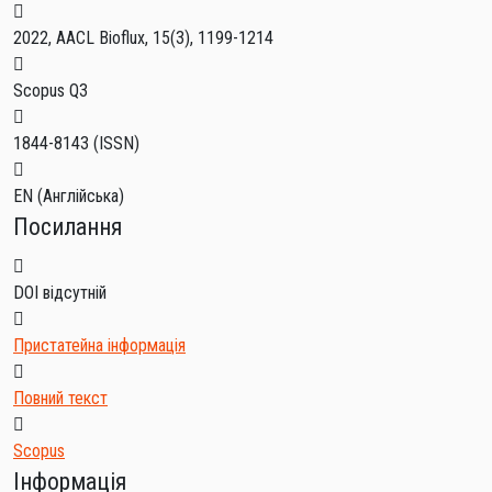
2022, AACL Bioflux, 15(3), 1199-1214
Scopus Q3
1844-8143
(ISSN)
EN (Англійська)
Посилання
DOI відсутній
Пристатейна інформація
Повний текст
Scopus
Інформація