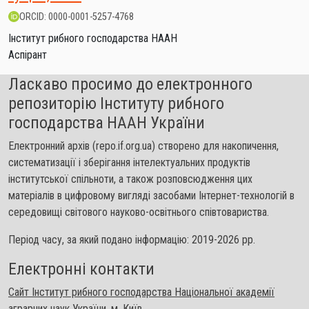
ORCID: 0000-0001-5257-4768
Інститут рибного господарства НААН
Аспірант
Ласкаво просимо до електронного
репозиторію Інституту рибного
господарства НААН України
Електронний архів (repo.if.org.ua) створено для накопичення,
систематизації і зберігання інтелектуальних продуктів
інститутської спільноти, а також розповсюдження цих
матеріалів в цифровому вигляді засобами Інтернет-технологій в
середовищі світового науково-освітнього співтовариства.
Період часу, за який подано інформацію: 2019-2026 рр.
Електронні контакти
Сайт Інститут рибного господарства Національної академії
аграрних наук України, м. Київ