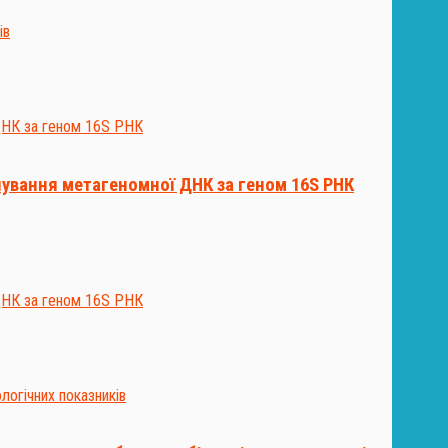
ування метагеномної ДНК за геном 16S РНК