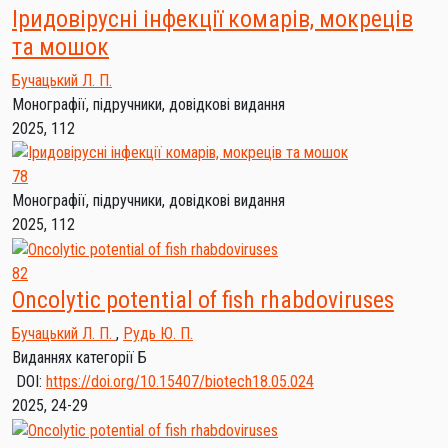
Іридовірусні інфекції комарів, мокреців
та мошок
Бучацький Л. П.
Монографії, підручники, довідкові видання
2025, 112
78
Монографії, підручники, довідкові видання
2025, 112
82
Oncolytic potential of fish rhabdoviruses
Бучацький Л. П.
,
Рудь Ю. П.
Виданнях категорії Б
DOI:
https://doi.org/10.15407/biotech18.05.024
2025, 24-29