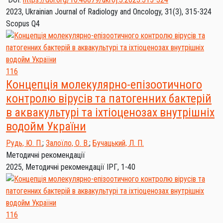
2023, Ukrainian Journal of Radiology and Oncology, 31(3), 315-324
Scopus Q4
116
Концепція молекулярно-епізоотичного
контролю вірусів та патогенних бактерій
в аквакультурі та іхтіоценозах внутрішніх
водойм України
Рудь, Ю. П.
;
Залоїло, О. В.
;
Бучацький, Л. П.
Методичні рекомендації
2025, Методичні рекомендації ІРГ, 1-40
116