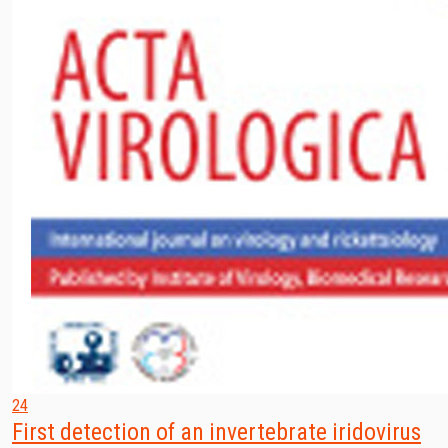
24
First detection of an invertebrate iridovirus