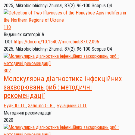
2025, Mikrobiolohichnyi Zhurnal, 87(2), 96-100
Scopus Q4
110
Виданнях категорії А
DOI:
https://doi.org/10.15407/microbiolj87.02.096
2025, Mikrobiolohichnyi Zhurnal, 87(2), 96-100
Scopus Q4
302
Молекулярна діагностика інфекційних
захворювань риб : методичні
рекомендації
Рудь Ю. П.
,
Залоїло О. В.
,
Бучацький Л. П.
Методичні рекомендації
2020