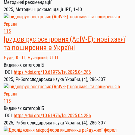
Методичні рекомендації
2025, Методичні рекомендації ІРГ, 1-40
115
Іридовірус осетрових (AcIV-E): нові хазяї
та поширення в Україні
Рудь, Ю. П.
;
Бучацький, Л. П.
Виданнях категорії Б
DOI:
https://doi.org/10.61976/fsu2025.04.286
2025, Рибогосподарська наука України, (4), 286-307
115
Виданнях категорії Б
DOI:
https://doi.org/10.61976/fsu2025.04.286
2025, Рибогосподарська наука України, (4), 286-307