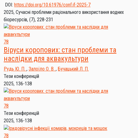
DOI:
https://doi.org/10.61976/conf.if-2025-7
2025, Сучасні проблеми раціонального використання водних
біоресурсів, (7), 228-231
78
Віруси коропових: стан проблеми та
наслідки для аквакультури
Рудь Ю. П.
,
Залоїло О. В.
,
Бучацький Л. П.
Тези конференцій
2025, 136-138
78
Тези конференцій
2025, 136-138
78