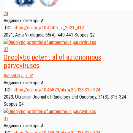
24
Виданнях категорії А
DOI:
https://doi.org/10.4149/av_2021_412
2021, Acta Virologica, 65(4), 440-441
Scopus Q2
37
Oncolytic potential of autonomous
parvoviruses
Buchatskyi, L. P.
Виданнях категорії А
DOI:
https://doi.org/10.46879/ukroj.3.2023.315-324
2023, Ukrainian Journal of Radiology and Oncology, 31(3), 315-324
Scopus Q4
37
Виданнях категорії А
DOI:
https://doi.org/10.46879/ukroj.3.2023.315-324