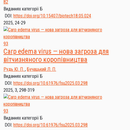
82
Виданнях категорії Б
DOI:
https://doi.org/10.15407/biotech18.05.024
2025, 24-29
93
Carp edema virus — нова загроза для
вітчизняного коропівництва
Рудь Ю. П.
,
Бучацький Л. П.
Виданнях категорії Б
DOI:
https://doi.org/10.61976/fsu2025.03.298
2025, 3, 298-319
93
Виданнях категорії Б
DOI:
https://doi.org/10.61976/fsu2025.03.298