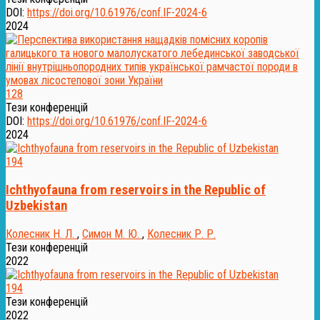
DOI:
https://doi.org/10.61976/conf.IF-2024-6
2024
128
Тези конференцій
DOI:
https://doi.org/10.61976/conf.IF-2024-6
2024
194
Ichthyofauna from reservoirs in the Republic of
Uzbekistan
Колесник Н. Л.
,
Симон М. Ю.
,
Колесник Р. Р.
Тези конференцій
2022
194
Тези конференцій
2022