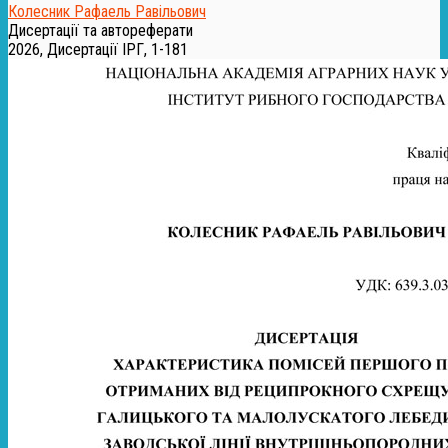
Колесник Рафаель Равільович
Дисертації та автореферати
2026, Дисертації ІРГ, 1-181