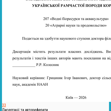
33
Дисертації та автореферати