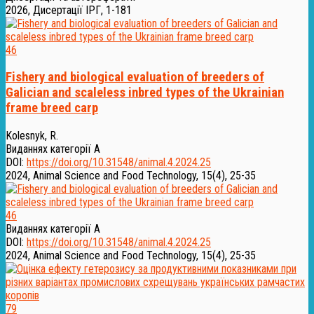
2026, Дисертації ІРГ, 1-181
46
Fishery and biological evaluation of breeders of
Galician and scaleless inbred types of the Ukrainian
frame breed carp
Kolesnyk, R.
Виданнях категорії А
DOI:
https://doi.org/10.31548/animal.4.2024.25
2024, Animal Science and Food Technology, 15(4), 25-35
46
Виданнях категорії А
DOI:
https://doi.org/10.31548/animal.4.2024.25
2024, Animal Science and Food Technology, 15(4), 25-35
79