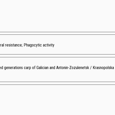
al resistance; Phagocytic activity
 generations carp of Galician and Antonin-Zozulenetsk / Krasnopolska O. V.