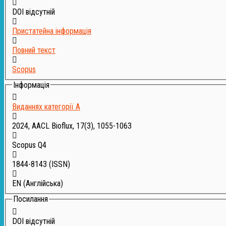
DOI відсутній
Пристатейна інформація
Повний текст
Scopus
Інформація
Виданнях категорії А
2024, AACL Bioflux, 17(3), 1055-1063
Scopus Q4
1844-8143
(ISSN)
EN (Англійська)
Посилання
DOI відсутній