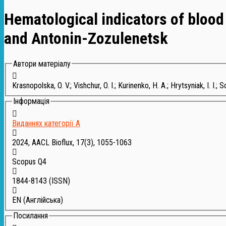
Hematological indicators of blood
and Antonin-Zozulenetsk
Автори матеріалу
Krasnopolska, O. V.
;
Vishchur, O. I.
;
Kurinenko, H. A.
;
Hrytsyniak, I. I.
;
So
Інформація
Виданнях категорії А
2024, AACL Bioflux, 17(3), 1055-1063
Scopus Q4
1844-8143
(ISSN)
EN (Англійська)
Посилання