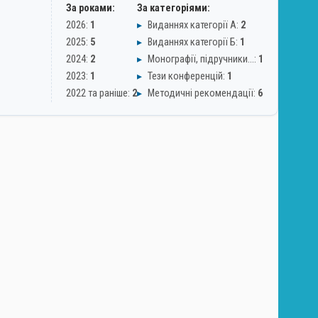
За роками:
За категоріями:
2026:
1
▸
Виданнях категорії А:
2
2025:
5
▸
Виданнях категорії Б:
1
2024:
2
▸
Монографії, підручники…:
1
2023:
1
▸
Тези конференцій:
1
2022 та раніше:
2
▸
Методичні рекомендації:
6