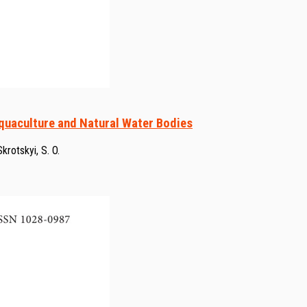
Aquaculture and Natural Water Bodies
Skrotskyi, S. O.