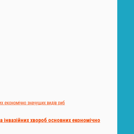
а інвазійних хвороб основних економічно