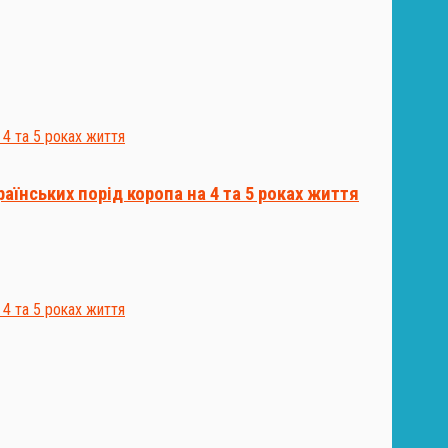
їнських порід коропа на 4 та 5 роках життя