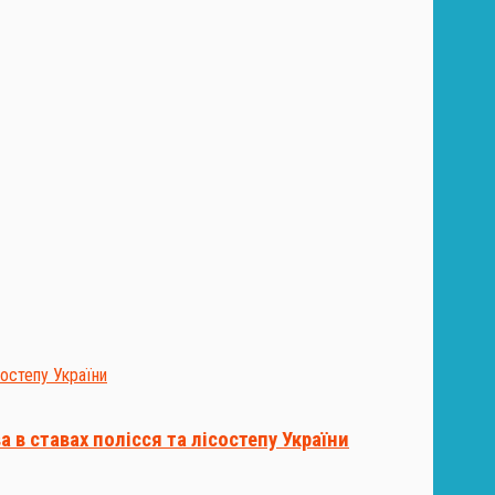
 в ставах полісся та лісостепу України