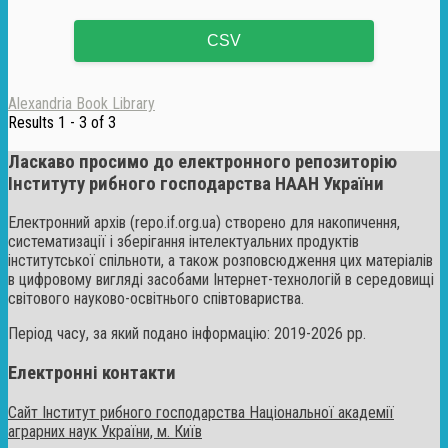
CSV
Alexandria Book Library
Results 1 - 3 of 3
Ласкаво просимо до електронного репозиторію
Інституту рибного господарства НААН України
Електронний архів (repo.if.org.ua) створено для накопичення,
систематизації і зберігання інтелектуальних продуктів
інститутської спільноти, а також розповсюдження цих матеріалів
в цифровому вигляді засобами Інтернет-технологій в середовищі
світового науково-освітнього співтовариства.
Період часу, за який подано інформацію: 2019-2026 рр.
Електронні контакти
Сайт Інститут рибного господарства Національної академії
аграрних наук України, м. Київ