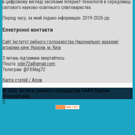
в цифровому вигляді засобами Інтернет-технологій в середовищі
світового науково-освітнього співтовариства.
Період часу, за який подано інформацію: 2019-2026 рр.
Електронні контакти
Сайт Інститут рибного господарства Національної академії
аграрних наук України, м. Київ
З питань підтримки звертайтесь:
Пошта:
odin72a@gmail.com
Телеграм: @FXMag72
Карта статей / Архів
© 2026. Інститут рибного господарства НААН України
(Репозиторій)