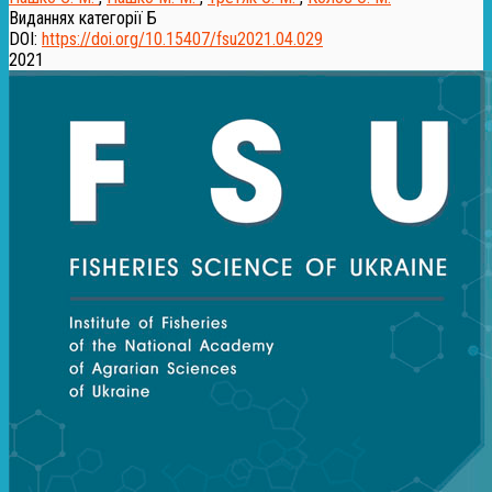
Виданнях категорії Б
DOI:
https://doi.org/10.15407/fsu2021.04.029
2021