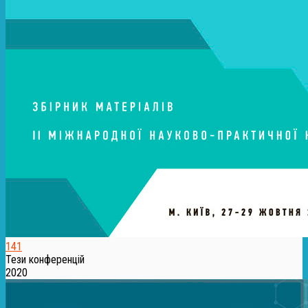
141
Тези конференцій
2020