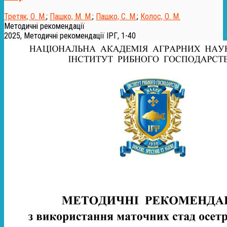
Третяк, О. М.
;
Пашко, М. М.
;
Пашко, С. М.
;
Колос, О. М.
Методичні рекомендації
2025, Методичні рекомендації ІРГ, 1-40