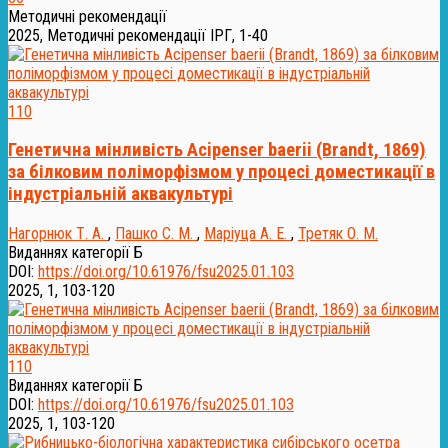
Методичні рекомендації
2025, Методичні рекомендації ІРГ, 1-40
110
Генетична мінливість Acipenser baerii (Brandt, 1869)
за білковим поліморфізмом у процесі доместикації в
індустріальній аквакультурі
Нагорнюк Т. А.
,
Пашко С. М.
,
Маріуца А. Е.
,
Третяк О. М.
Виданнях категорії Б
DOI:
https://doi.org/10.61976/fsu2025.01.103
2025, 1, 103-120
110
Виданнях категорії Б
DOI:
https://doi.org/10.61976/fsu2025.01.103
2025, 1, 103-120