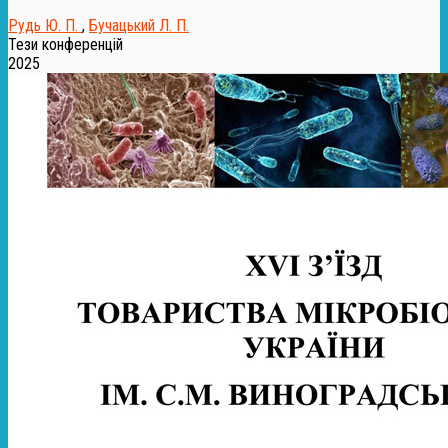
Рудь Ю. П.
,
Бучацький Л. П.
Тези конференцій
2025