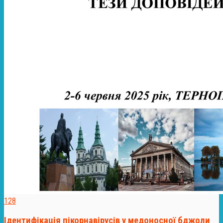
128
Ідентифікація пікорнавірусів у медоносної бджоли