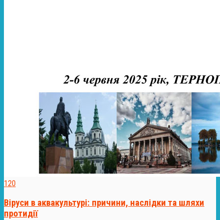
120
Віруси в аквакультурі: причини, наслідки та шляхи
протидії