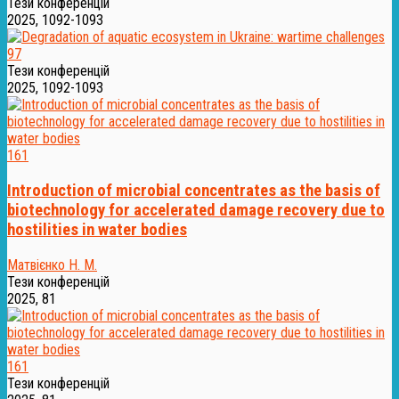
Тези конференцій
2025, 1092-1093
97
Тези конференцій
2025, 1092-1093
161
Introduction of microbial concentrates as the basis of
biotechnology for accelerated damage recovery due to
hostilities in water bodies
Матвієнко Н. М.
Тези конференцій
2025, 81
161
Тези конференцій