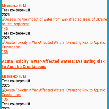
Матвієнко Н. М.
Тези конференцій
2025
145
Тези конференцій
2025
136
Acute Toxicity in War-Affected Waters: Evaluating Risk
to Aquatic Crustaceans
Матвієнко Н. М.
Тези конференцій
2025
136
Тези конференцій
2025