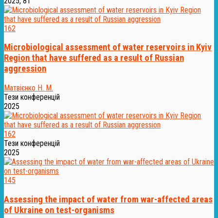
2025, 81
162
Microbiological assessment of water reservoirs in Kyiv
Region that have suffered as a result of Russian
aggression
Матвієнко Н. М.
Тези конференцій
2025
162
Тези конференцій
2025
145
Assessing the impact of water from war-affected areas
of Ukraine on test-organisms