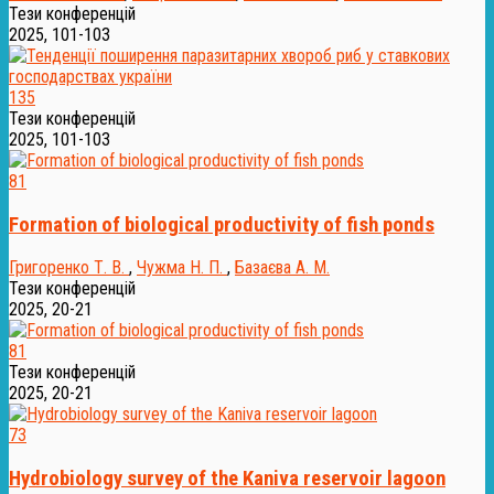
Тези конференцій
2025, 101-103
135
Тези конференцій
2025, 101-103
81
Formation of biological productivity of fish ponds
Григоренко Т. В.
,
Чужма Н. П.
,
Базаєва А. М.
Тези конференцій
2025, 20-21
81
Тези конференцій
2025, 20-21
73
Hydrobiology survey of the Kaniva reservoir lagoon