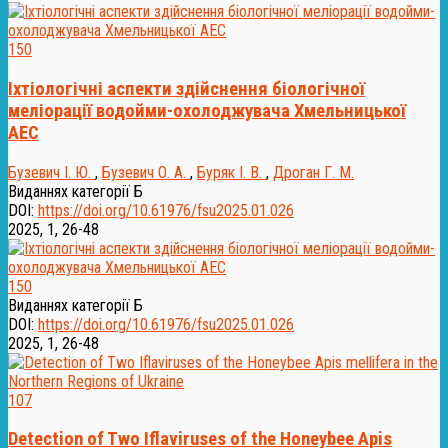
150
Іхтіологічні аспекти здійснення біологічної
меліорації водойми-охолоджувача Хмельницької
АЕС
Бузевич І. Ю.
,
Бузевич О. А.
,
Буряк І. В.
,
Дроган Г. М.
Виданнях категорії Б
DOI:
https://doi.org/10.61976/fsu2025.01.026
2025, 1, 26-48
150
Виданнях категорії Б
DOI:
https://doi.org/10.61976/fsu2025.01.026
2025, 1, 26-48
107
Detection of Two Iflaviruses of the Honeybee Apis