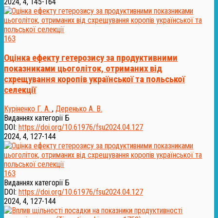
2024, 4, 145-164
163
Оцінка ефекту гетерозису за продуктивними
показниками цьоголіток, отриманих від
схрещування коропів української та польської
селекції
Куріненко Г. А.
,
Деренько А. В.
Виданнях категорії Б
DOI:
https://doi.org/10.61976/fsu2024.04.127
2024, 4, 127-144
163
Виданнях категорії Б
DOI:
https://doi.org/10.61976/fsu2024.04.127
2024, 4, 127-144