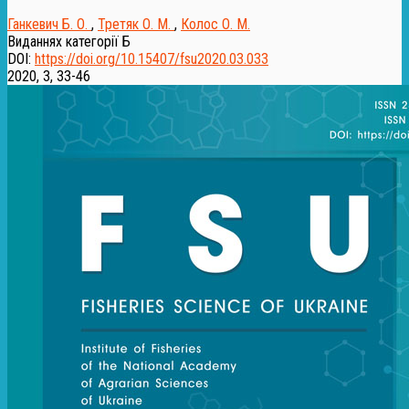
Ганкевич Б. О.
,
Третяк О. М.
,
Колос О. М.
Виданнях категорії Б
DOI:
https://doi.org/10.15407/fsu2020.03.033
2020, 3, 33-46