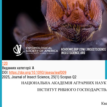
120
Виданнях категорії А
DOI:
https://doi.org/10.1093/jisesa/ieaf009
2025, Journal of Insect Science, 25(1)
Scopus Q2