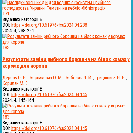
171
Виданнях категорії Б
DOI:
https://doi.org/10.61976/fsu2024.04.238
2024, 4, 238-251
183
Результати заміни рибного борошна на білок комах у
кормах для коропа
Дерень О. В.
,
Бернакевич О. М.
,
Бобеляк Л. Й.
,
Грицишина Н. В.
,
Кориляк М. З.
Виданнях категорії Б
DOI:
https://doi.org/10.61976/fsu2024.04.145
2024, 4, 145-164
183
Виданнях категорії Б
DOI:
https://doi.org/10.61976/fsu2024.04.145