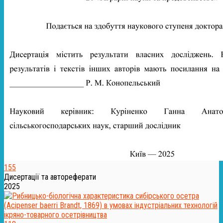
155
Дисертації та автореферати
2025