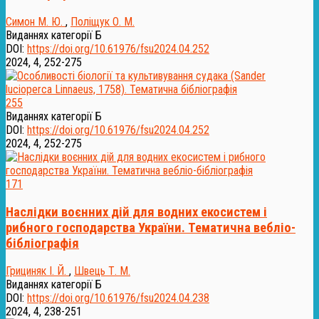
Симон М. Ю.
,
Поліщук О. М.
Виданнях категорії Б
DOI:
https://doi.org/10.61976/fsu2024.04.252
2024, 4, 252-275
255
Виданнях категорії Б
DOI:
https://doi.org/10.61976/fsu2024.04.252
2024, 4, 252-275
171
Наслідки воєнних дій для водних екосистем і
рибного господарства України. Тематична вебліо-
бібліографія
Грициняк І. Й.
,
Швець Т. М.
Виданнях категорії Б
DOI:
https://doi.org/10.61976/fsu2024.04.238
2024, 4, 238-251