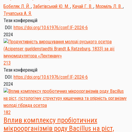
Бобеляк Л. Й.
,
Забитівський Ю. М.
,
Качай Г. В.
,
Морміль Л. В.
,
Тучапська А. Я.
Тези конференцій
DOI:
https://doi.org/10.61976/conf.IF-2024-6
2024
213
Тези конференцій
DOI:
https://doi.org/10.61976/conf.IF-2024-6
2024
182
Вплив комплексу пробіотичних
мікроорганізмів роду Bacillus на ріст,