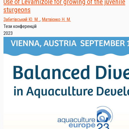
Use of Levamizole for growing of the juvenile
sturgeons
Забитівський Ю. М.
,
Матвієнко Н. М.
Тези конференцій
2023