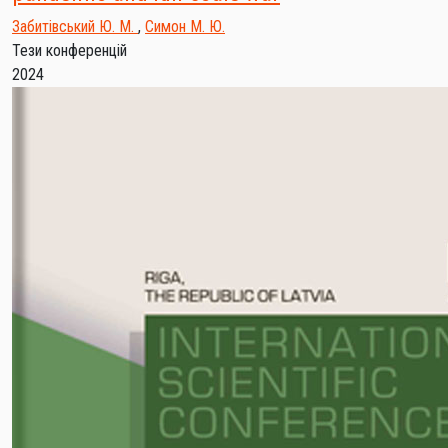
Забитівський Ю. М.
,
Симон М. Ю.
Тези конференцій
2024