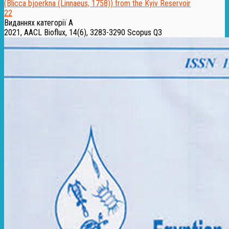
22
Виданнях категорії А
2021, AACL Bioflux, 14(6), 3283-3290
Scopus Q3