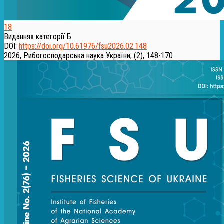
18
Виданнях категорії Б
DOI:
https://doi.org/10.61976/fsu2026.02.148
2026, Рибогосподарська наука України, (2), 148-170