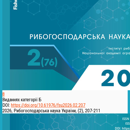
8
Виданнях категорії Б
DOI:
https://doi.org/10.61976/fsu2026.02.207
2026, Рибогосподарська наука України, (2), 207-211