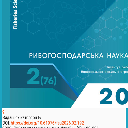
9
Виданнях категорії Б
DOI:
https://doi.org/10.61976/fsu2026.02.192