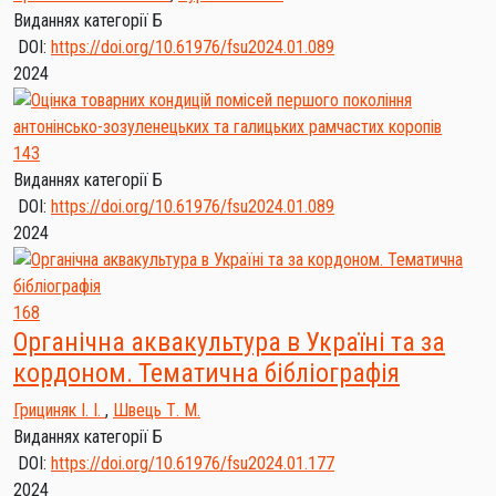
Виданнях категорії Б
DOI:
https://doi.org/10.61976/fsu2024.01.089
2024
143
Виданнях категорії Б
DOI:
https://doi.org/10.61976/fsu2024.01.089
2024
168
Органічна аквакультура в Україні та за
кордоном. Тематична бібліографія
Грициняк І. І.
,
Швець Т. М.
Виданнях категорії Б
DOI:
https://doi.org/10.61976/fsu2024.01.177
2024