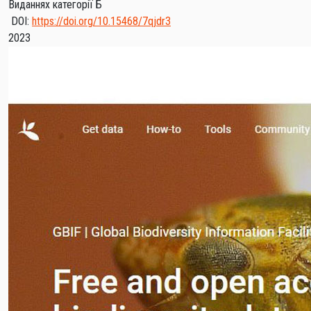
Виданнях категорії Б
DOI:
https://doi.org/10.15468/7qjdr3
2023