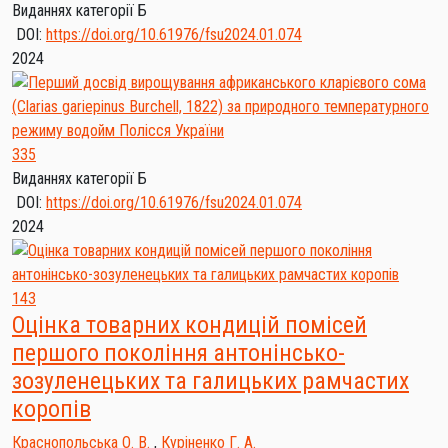
Виданнях категорії Б
DOI:
https://doi.org/10.61976/fsu2024.01.074
2024
335
Виданнях категорії Б
DOI:
https://doi.org/10.61976/fsu2024.01.074
2024
143
Оцінка товарних кондицій помісей
першого покоління антонінсько-
зозуленецьких та галицьких рамчастих
коропів
Краснопольська О. В.
,
Куріненко Г. А.