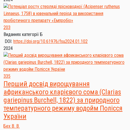
203
Виданнях категорії Б
DOI:
https://doi.org/10.61976/fsu2024.01.102
2024
335
Перший досвід вирощування
африканського кларієвого сома (Clarias
gariepinus Burchell, 1822) за природного
температурного режиму водойм Полісся
України
Бех В. В.