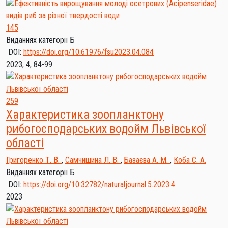
145
Виданнях категорії Б
DOI:
https://doi.org/10.61976/fsu2023.04.084
2023, 4, 84-99
259
Характеристика зоопланктону
рибогосподарських водойм Львівської
області
Григоренко Т. В.
,
Самчишина Л. В.
,
Базаєва А. М.
,
Коба С. А.
Виданнях категорії Б
DOI:
https://doi.org/10.32782/naturaljournal.5.2023.4
2023