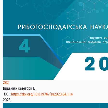
282
Виданнях категорії Б
DOI:
https://doi.org/10.61976/fsu2023.04.114
2023