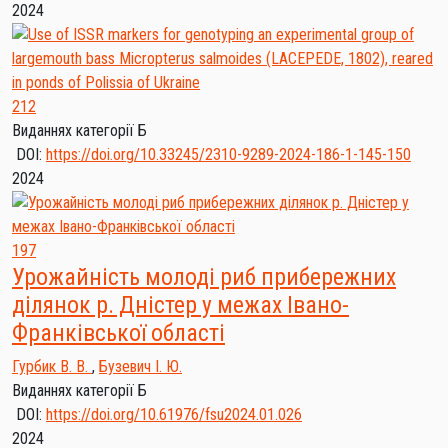
2024
212
Виданнях категорії Б
DOI:
https://doi.org/10.33245/2310-9289-2024-186-1-145-150
2024
197
Урожайність молоді риб прибережних
ділянок р. Дністер у межах Івано-
Франківської області
Гурбик В. В.
,
Бузевич І. Ю.
Виданнях категорії Б
DOI:
https://doi.org/10.61976/fsu2024.01.026
2024