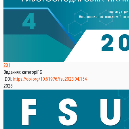
201
Виданнях категорії Б
DOI:
https://doi.org/10.61976/fsu2023.04.154
2023