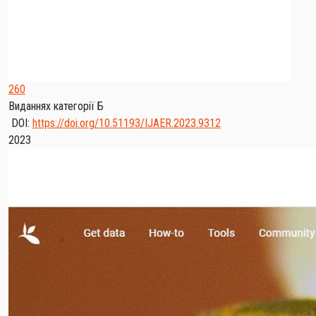
260
Виданнях категорії Б
DOI:
https://doi.org/10.51193/IJAER.2023.9312
2023