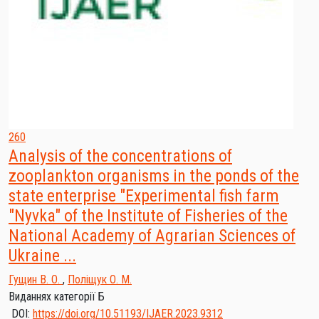
260
Analysis of the concentrations of
zooplankton organisms in the ponds of the
state enterprise "Experimental fish farm
"Nyvka" of the Institute of Fisheries of the
National Academy of Agrarian Sciences of
Ukraine ...
Гущин В. О.
,
Поліщук О. М.
Виданнях категорії Б
DOI:
https://doi.org/10.51193/IJAER.2023.9312