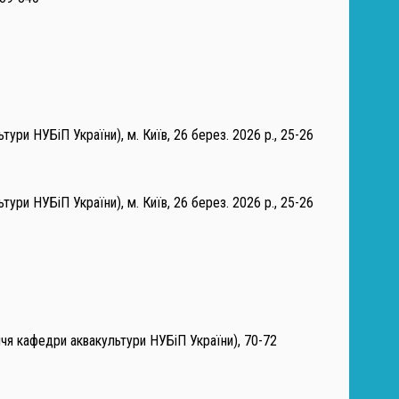
тури НУБіП України), м. Київ, 26 берез. 2026 р., 25-26
тури НУБіП України), м. Київ, 26 берез. 2026 р., 25-26
ччя кафедри аквакультури НУБіП України), 70-72