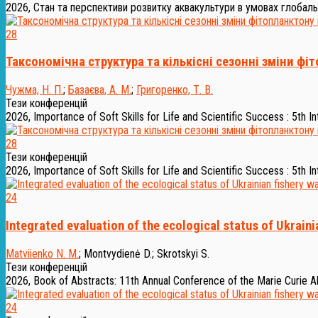
2026, Стан та перспективи розвитку аквакультури в умовах глобаль
28
Таксономічна структура та кількісні сезонні зміни фі
Чужма, Н. П.
;
Базаєва, А. М.
;
Григоренко, Т. В.
Тези конференцій
2026, Importance of Soft Skills for Life and Scientific Success : 5th I
28
Тези конференцій
2026, Importance of Soft Skills for Life and Scientific Success : 5th I
24
Integrated evaluation of the ecological status of Ukrain
Matviienko N. M.
;
Montvydienė D.
;
Skrotskyi S.
Тези конференцій
2026, Book of Abstracts: 11th Annual Conference of the Marie Curie A
24