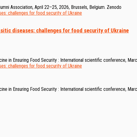
lumni Association, April 22–25, 2026, Brussels, Belgium. Zenodo
asitic diseases: challenges for food security of Ukraine
cine in Ensuring Food Security : International scientific conference, Mar
cine in Ensuring Food Security : International scientific conference, Mar