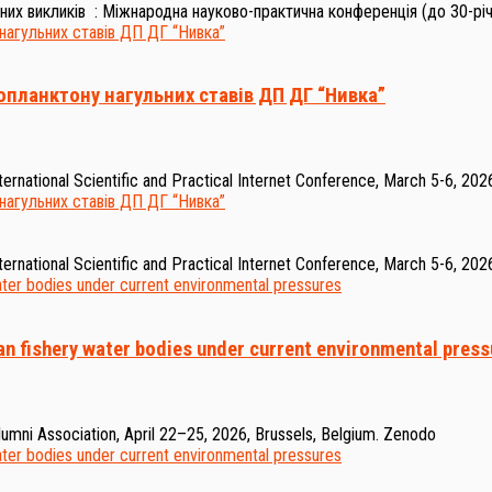
них викликів : Міжнародна науково-практична конференція (до 30-рі
топланктону нагульних ставів ДП ДГ “Нивка”
nternational Scientific and Practical Internet Conference, March 5-6, 20
nternational Scientific and Practical Internet Conference, March 5-6, 20
ian fishery water bodies under current environmental pres
lumni Association, April 22–25, 2026, Brussels, Belgium. Zenodo