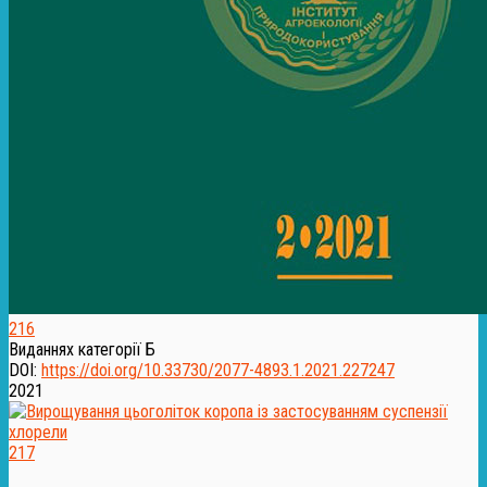
216
Виданнях категорії Б
DOI:
https://doi.org/10.33730/2077-4893.1.2021.227247
2021
217