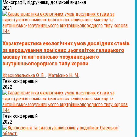
Монографії, підручники, довідкові видання
2021
144
Характеристика екологічних умов дослідних ставів
за вирощування помісних цьоголіток галицького
масиву та антонінсько-зозулинецького
внутрішньопородного типу коропа
Краснопольська О. В.
,
Матвієнко Н. М.
Тези конференцій
2022
144
Тези конференцій
2022