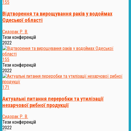
155
Відтворення та вирощування раків у водоймах
Одеської області
Сидорак Р. В.
Тези конференцій
2022
155
Тези конференцій
2022
171
Актуальні питання переробки та утилізації
нехарчової рибної продукції
Сидорак Р. В.
Тези конференцій
2022