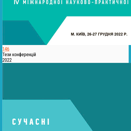
146
Тези конференцій
2022