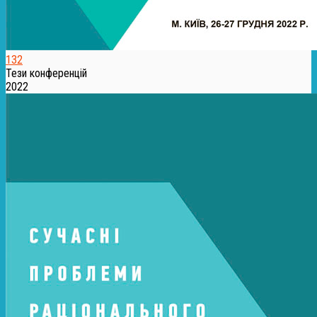
132
Тези конференцій
2022