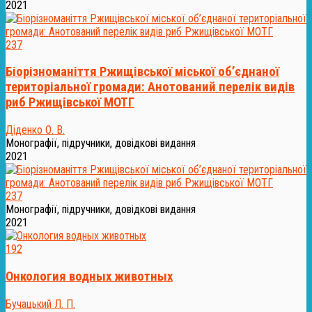
2021
237
Біорізноманіття Ржищівської міської об’єднаної
територіальної громади: Анотований перелік видів
риб Ржищівської МОТГ
Діденко О. В.
Монографії, підручники, довідкові видання
2021
237
Монографії, підручники, довідкові видання
2021
192
Онкология водных животных
Бучацький Л. П.