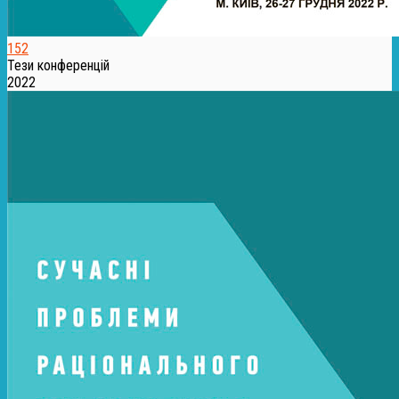
152
Тези конференцій
2022