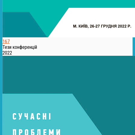
167
Тези конференцій
2022