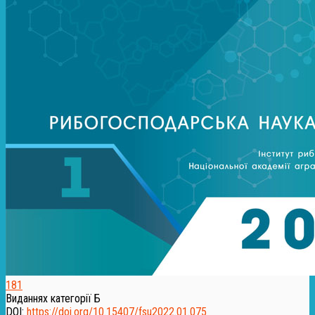
181
Виданнях категорії Б
DOI:
https://doi.org/10.15407/fsu2022.01.075