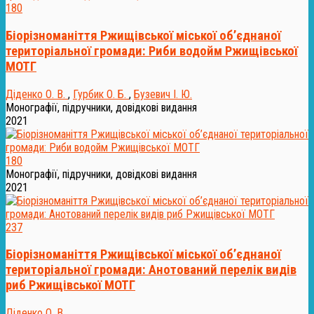
180
Біорізноманіття Ржищівської міської об’єднаної
територіальної громади: Риби водойм Ржищівської
МОТГ
Діденко О. В.
,
Гурбик О. Б.
,
Бузевич І. Ю.
Монографії, підручники, довідкові видання
2021
180
Монографії, підручники, довідкові видання
2021
237
Біорізноманіття Ржищівської міської об’єднаної
територіальної громади: Анотований перелік видів
риб Ржищівської МОТГ
Діденко О. В.