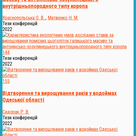
внутрішньопородного типу коропа
Краснопольська О. В.
,
Матвієнко Н. М.
Тези конференцій
2022
144
Тези конференцій
2022
155
Відтворення та вирощування раків у водоймах
Одеської області
Сидорак Р. В.
Тези конференцій
2022